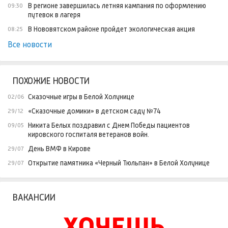
В регионе завершилась летняя кампания по оформлению
09:30
путевок в лагеря
В Нововятском районе пройдет экологическая акция
08:25
Все новости
ПОХОЖИЕ НОВОСТИ
Сказочные игры в Белой Холунице
02/06
«Сказочные домики» в детском саду №74
29/12
Никита Белых поздравил с Днем Победы пациентов
09/05
кировского госпиталя ветеранов войн.
День ВМФ в Кирове
29/07
Открытие памятника «Черный Тюльпан» в Белой Холунице
29/07
ВАКАНСИИ