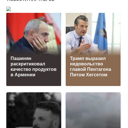
Пашинян
Трамп выразил
раскритиковал
недовольство
качество продуктов
главой Пентагона
в Армении
Питом Хегсетом