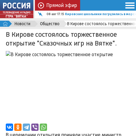
Прямой эфир
08 авг 17:15
Кировские школьники погрузились в мор
Новости
Общество
В Кирове состоялось торжественное 
В Кирове состоялось торжественное
открытие "Сказочных игр на Вятке".
В церемонии открытия приняли участие министр