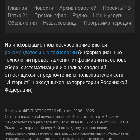
Главная
Новости
Архив новостей
Проекты ТВ
Вятка 24
Прямой эфир
Радио
Наши услуги
Объявления
Наша команда
Программа передач
На информационном ресурсе применяются
рекомендательные технологии
(информационные
технологии предоставления информации на основе
сбора, систематизации и анализа сведений,
относящихся к предпочтениям пользователей сети
"Интернет", находящихся на территории Российской
Федерации)
© Филиал ФГУП ВГТРК ГТРК «Вятка», 2006 - 2025
Сетевое издание «Государственный Интернет-Канал «Россия».
Свидетельство о регистрации СМИ Эл № ФС 77-59166 от 22.08.2014.
Выдано Федеральной службой по надзору в сфере связи,
информационных технологий и массовых коммуникаций. Учредитель
(соучредители) – федеральное государственное унитарное