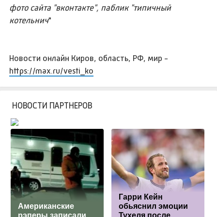
фото сайта "вконтакте", паблик "типичный
котельнич
"
Новости онлайн Киров, область, РФ, мир -
https://max.ru/vesti_ko
НОВОСТИ ПАРТНЕРОВ
Гарри Кейн
Американские
обьяснил эмоции
рэперы записали
Тухеля после