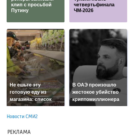
клип с просьбой
четвертьфинала
Путину
ЧМ-2026
Не ешьте эту
В ОАЭ произошло
готовую еду из
жестокое убийство
магазина: список
криптомиллионера
Новости СМИ2
РЕКЛАМА