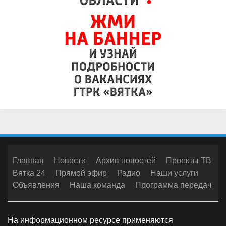
Главная
Новости
Архив новостей
Проекты ТВ
Вятка 24
Прямой эфир
Радио
Наши услуги
Объявления
Наша команда
Программа передач
На информационном ресурсе применяются