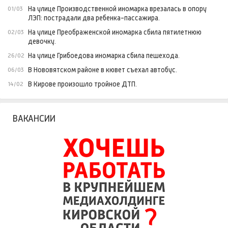
На улице Производственной иномарка врезалась в опору
01/03
ЛЭП: пострадали два ребенка-пассажира.
На улице Преображенской иномарка сбила пятилетнюю
02/03
девочку.
На улице Грибоедова иномарка сбила пешехода.
26/02
В Нововятском районе в кювет съехал автобус.
06/03
В Кирове произошло тройное ДТП.
14/02
ВАКАНСИИ