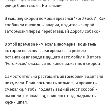
улице Советской г. Котельнич.
В машину скорой помощи врезался "Ford Focus". Как
сообщили очевидцы аварии, водитель скорой
затормозил перед перебегавшей дорогу собакой.
В этой время за ним ехала иномарка, водитель
которой не успел среагировать на резкую
остановку впереди идущего автомобиля. В итоге
"Ford Focus" оказался по капот зажат под скорой.
Самостоятельно растащить автомобили водители
не сумели. Пришлось звать подмогу и проявить
смекалку. Чтобы поднять задний мост скорой и
вызволить иномарку, пришлось подкладывать
куски шпал.