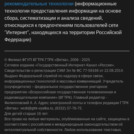
рекомендательные технологии
(информационные
технологии предоставления информации на основе
сбора, систематизации и анализа сведений,
относящихся к предпочтениям пользователей сети
"Интернет", находящихся на территории Российской
Федерации)
© Филиал ФГУП ВГТРК ГТРК «Вятка», 2006 - 2025
Сетевое издание «Государственный Интернет-Канал «Россия».
Свидетельство о регистрации СМИ Эл № ФС 77-59166 от 22.08.2014.
Выдано Федеральной службой по надзору в сфере связи,
информационных технологий и массовых коммуникаций. Учредитель
(соучредители) – федеральное государственное унитарное
предприятие «Всероссийская государственная телевизионная и
радиовещательная компания» (ВГТРК). Главный редактор -
Филипповский А. А. Адрес электронной почты и телефон редакции ГТРК
«Вятка»: vesti@gtrk-vyatka.ru, (8332) 37-76-75.
Для детей старше 16 лет.
Все права на любые материалы, опубликованные на сайте, защищены в
соответствии с российским и международным законодательством об
интеллектуальной собственности. Любое использование текстовых,