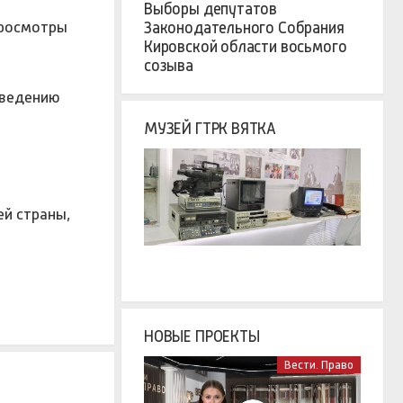
Выборы депутатов
просмотры
Законодательного Собрания
Кировской области восьмого
созыва
оведению
МУЗЕЙ ГТРК ВЯТКА
ей страны,
НОВЫЕ ПРОЕКТЫ
Вести. Право