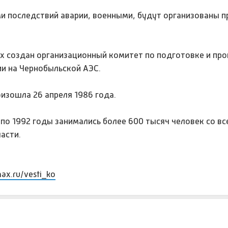
ми последствий аварии, военными, будут организованы 
х создан организационный комитет по подготовке и пр
и на Чернобыльской АЭС.
изошла 26 апреля 1986 года.
по 1992 годы занимались более 600 тысяч человек со вс
асти.
max.ru/vesti_ko