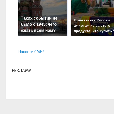
Таких событий не
В магазинах России
было с 1945: чего
ажиотаж из-за этого
ждать всем нам?
продукта: что купить
Новости СМИ2
РЕКЛАМА