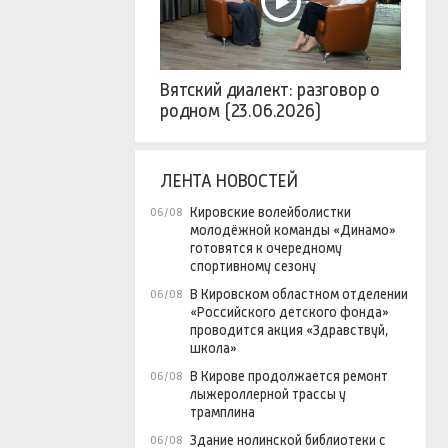
Вятский диалект: разговор о
родном (23.06.2026)
ЛЕНТА НОВОСТЕЙ
Кировские волейболистки
06/08
молодёжной команды «Динамо»
готовятся к очередному
спортивному сезону
В Кировском областном отделении
06/08
«Российского детского фонда»
проводится акция «Здравствуй,
школа»
В Кирове продолжается ремонт
06/08
лыжероллерной трассы у
трамплина
Здание нолинской библиотеки с
06/08