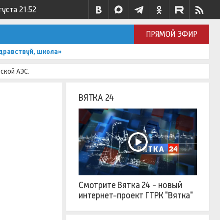
густа
21:52
ПРЯМОЙ ЭФИР
дравствуй, школа»
ской АЭС.
ВЯТКА 24
Смотрите Вятка 24 - новый
интернет-проект ГТРК "Вятка"