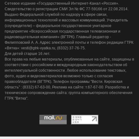
Сетевое издание «Государственный Интернет-Канал «Россия».
Свидетельство о регистрации СМИ Эл № ФС 77-59166 от 22.08.2014.
Выдано Федеральной службой по надзору в сфере связи,
информационных технологий и массовых коммуникаций. Учредитель
(соучредители) – федеральное государственное унитарное
предприятие «Всероссийская государственная телевизионная и
радиовещательная компания» (ВГТРК). Главный редактор -
Филипповский А. А. Адрес электронной почты и телефон редакции ГТРК
«Вятка»: vesti@gtrk-vyatka.ru, (8332) 37-76-75.
Для детей старше 16 лет.
Все права на любые материалы, опубликованные на сайте, защищены в
соответствии с российским и международным законодательством об
интеллектуальной собственности. Любое использование текстовых,
фото, аудио и видеоматериалов возможно только с согласия
правообладателя (ВГТРК). Телефон программы "Вести. Кировская
область" : (8332) 67-63-00, Реклама на сайте: т.67-67-00. Разработка и
техническое сопровождение сайта: группа компьютерного обеспечения
ГТРК "Вятка".