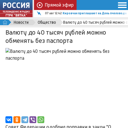
Прямой эфир
07 авг 12:42
Кировчан приглашают на День пчеловода
Новости
Общество
Валюту до 40 тысяч рублей можно о
Валюту до 40 тысяч рублей можно
обменять без паспорта
Совет Федерации одобрил поправки в закон "О