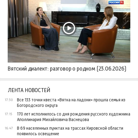
Вятский диалект: разговор о родном (23.06.2026)
ЛЕНТА НОВОСТЕЙ
Все 133 точки квеста «Вятка на ладони» прошла семья из
17:30
Богородского округа
170 лет исполнилось со дня рождения русского художника
17:15
Аполлинария Михайловича Васнецова
В 69 населенных пунктах на трассах Кировской области
16:47
появилось освещение