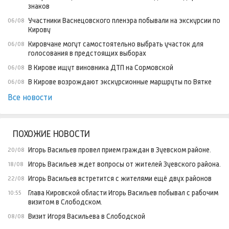
знаков
Участники Васнецовского пленэра побывали на экскурсии по
06/08
Кирову
Кировчане могут самостоятельно выбрать участок для
06/08
голосования в предстоящих выборах
В Кирове ищут виновника ДТП на Сормовской
06/08
В Кирове возрождают экскурсионные маршруты по Вятке
06/08
Все новости
ПОХОЖИЕ НОВОСТИ
Игорь Васильев провел прием граждан в Зуевском районе.
20/08
Игорь Васильев ждет вопросы от жителей Зуевского района.
18/08
Игорь Васильев встретится с жителями ещё двух районов
22/08
Глава Кировской области Игорь Васильев побывал с рабочим
10:55
визитом в Слободском.
Визит Игоря Васильева в Слободской
08/08