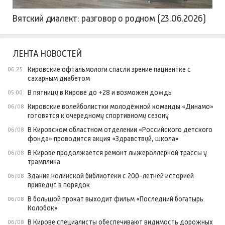
Вятский диалект: разговор о родном (23.06.2026)
ЛЕНТА НОВОСТЕЙ
Кировские офтальмологи спасли зрение пациентке с
06:25
сахарным диабетом
В пятницу в Кирове до +28 и возможен дождь
05:00
Кировские волейболистки молодёжной команды «Динамо»
06/08
готовятся к очередному спортивному сезону
В Кировском областном отделении «Российского детского
06/08
фонда» проводится акция «Здравствуй, школа»
В Кирове продолжается ремонт лыжероллерной трассы у
06/08
трамплина
Здание нолинской библиотеки с 200-летней историей
06/08
приведут в порядок
В большой прокат выходит фильм «Последний богатырь.
06/08
Колобок»
В Кирове специалисты обеспечивают видимость дорожных
06/08