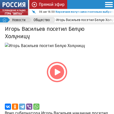
Прямой эфир
06 авг 16:50
Кировчане могут самостоятельно выбрать
Новости
Общество
Игорь Васильев посетил Белую Холу
Игорь Васильев посетил Белую
Холуницу
Врио губернатора Игорь Васильев накануне посетил