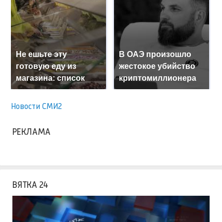
Не ешьте эту
В ОАЭ произошло
готовую еду из
жестокое убийство
магазина: список
криптомиллионера
Новости СМИ2
РЕКЛАМА
ВЯТКА 24