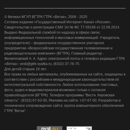
© Филиал ФГУП ВГТРК ГТРК «Вятка», 2006 - 2025
Сетевое издание «Государственный Интернет-Канал «Россия».
Свидетельство о регистрации СМИ Эл № ФС 77-59166 от 22.08.2014.
Выдано Федеральной службой по надзору в сфере связи,
информационных технологий и массовых коммуникаций. Учредитель
(соучредители) – федеральное государственное унитарное
предприятие «Всероссийская государственная телевизионная и
радиовещательная компания» (ВГТРК). Главный редактор -
Филипповский А. А. Адрес электронной почты и телефон редакции ГТРК
«Вятка»: vesti@gtrk-vyatka.ru, (8332) 37-76-75.
Для детей старше 16 лет.
Все права на любые материалы, опубликованные на сайте, защищены в
соответствии с российским и международным законодательством об
интеллектуальной собственности. Любое использование текстовых,
фото, аудио и видеоматериалов возможно только с согласия
правообладателя (ВГТРК). Телефон программы "Вести. Кировская
область" : (8332) 67-63-00, Реклама на сайте: т.67-67-00. Разработка и
техническое сопровождение сайта: группа компьютерного обеспечения
ГТРК "Вятка".