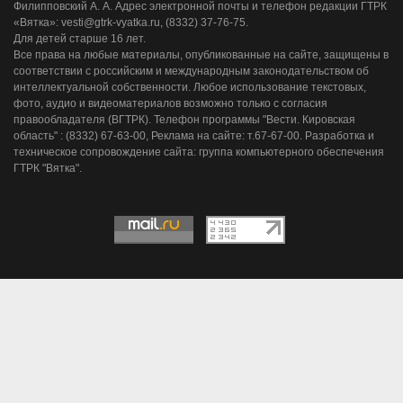
Филипповский А. А. Адрес электронной почты и телефон редакции ГТРК
«Вятка»: vesti@gtrk-vyatka.ru, (8332) 37-76-75.
Для детей старше 16 лет.
Все права на любые материалы, опубликованные на сайте, защищены в
соответствии с российским и международным законодательством об
интеллектуальной собственности. Любое использование текстовых,
фото, аудио и видеоматериалов возможно только с согласия
правообладателя (ВГТРК). Телефон программы "Вести. Кировская
область" : (8332) 67-63-00, Реклама на сайте: т.67-67-00. Разработка и
техническое сопровождение сайта: группа компьютерного обеспечения
ГТРК "Вятка".