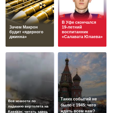
В Уфе скончался
Зачем Макрон
19-летний
будит «ядерного
воспитанник
джинна»
«Салавата Юлаева»
Таких событий не
Все новости по
было с 1945: чего
падению вертолета на
ждать всем нам?
Кавказе: читать здесь