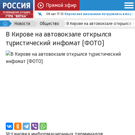
Прямой эфир
08 авг 17:15
Кировские школьники погрузились в мор
Новости
Общество
В Кирове на автовокзале открылся 
В Кирове на автовокзале открылся
туристический инфомат (ФОТО)
Установка информационных терминалов,