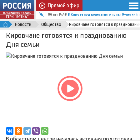
Прямой эфир
06 авг 14:48
В Кирове под колеса авто попал 9-летний
Новости
Общество
Кировчане готовятся к праздновани
Кировчане готовятся к празднованию
Дня семьи
В областном центре началась активная подготовка