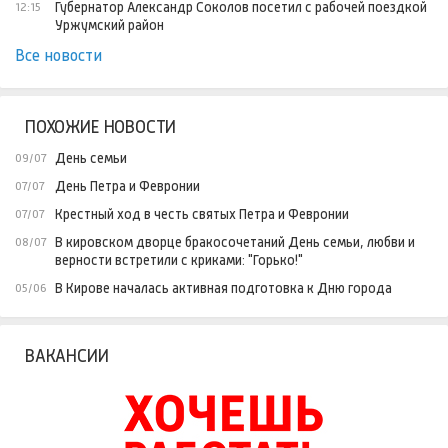
Губернатор Александр Соколов посетил с рабочей поездкой
12:15
Уржумский район
Все новости
ПОХОЖИЕ НОВОСТИ
День семьи
09/07
День Петра и Февронии
07/07
Крестный ход в честь святых Петра и Февронии
07/07
В кировском дворце бракосочетаний День семьи, любви и
08/07
верности встретили с криками: "Горько!"
В Кирове началась активная подготовка к Дню города
05/06
ВАКАНСИИ