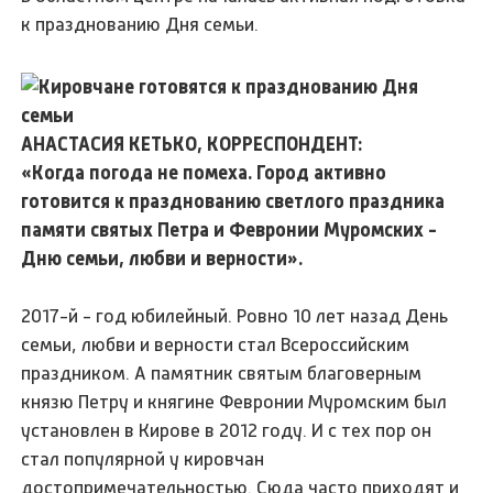
к празднованию Дня семьи.
АНАСТАСИЯ КЕТЬКО, КОРРЕСПОНДЕНТ:
«Когда погода не помеха. Город активно
готовится к празднованию светлого праздника
памяти святых Петра и Февронии Муромских -
Дню семьи, любви и верности».
2017-й - год юбилейный. Ровно 10 лет назад День
семьи, любви и верности стал Всероссийским
праздником. А памятник святым благоверным
князю Петру и княгине Февронии Муромским был
установлен в Кирове в 2012 году. И с тех пор он
стал популярной у кировчан
достопримечательностью. Сюда часто приходят и