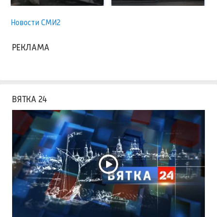
Новости СМИ2
РЕКЛАМА
ВЯТКА 24