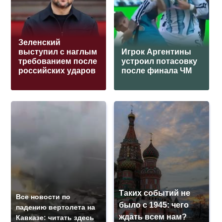
Зеленский
выступил с наглым
Игрок Аргентины
требованием после
устроил потасовку
российских ударов
после финала ЧМ
Таких событий не
Все новости по
было с 1945: чего
падению вертолета на
ждать всем нам?
Кавказе: читать здесь