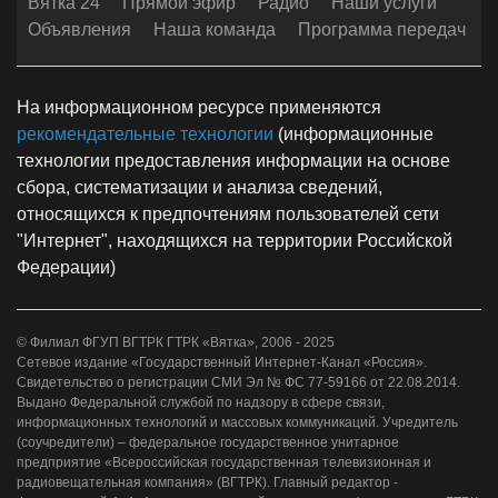
Вятка 24
Прямой эфир
Радио
Наши услуги
Объявления
Наша команда
Программа передач
На информационном ресурсе применяются
рекомендательные технологии
(информационные
технологии предоставления информации на основе
сбора, систематизации и анализа сведений,
относящихся к предпочтениям пользователей сети
"Интернет", находящихся на территории Российской
Федерации)
© Филиал ФГУП ВГТРК ГТРК «Вятка», 2006 - 2025
Сетевое издание «Государственный Интернет-Канал «Россия».
Свидетельство о регистрации СМИ Эл № ФС 77-59166 от 22.08.2014.
Выдано Федеральной службой по надзору в сфере связи,
информационных технологий и массовых коммуникаций. Учредитель
(соучредители) – федеральное государственное унитарное
предприятие «Всероссийская государственная телевизионная и
радиовещательная компания» (ВГТРК). Главный редактор -