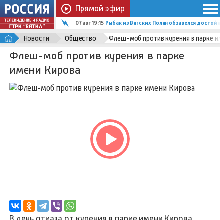
Прямой эфир
07 авг 19:15
Рыбак из Вятских Полян обзавелся досто
Новости
Общество
Флеш-моб против курения в парке и
Флеш-моб против курения в парке
имени Кирова
В день отказа от курения в парке имени Кирова