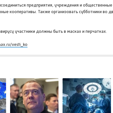
рисоединиться предприятия, учреждения и общественные
жные кооперативы. Также организовать субботники во д
вирусу участники должны быть в масках и перчатках.
max.ru/vesti_ko