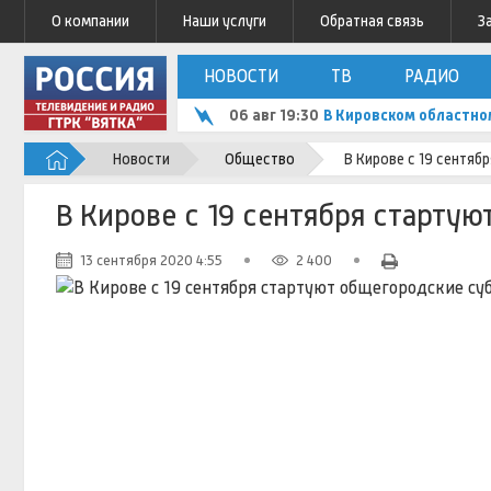
О компании
Наши услуги
Обратная связь
З
НОВОСТИ
ТВ
РАДИО
06 авг 19:30
В Кировском областно
Новости
Общество
В Кирове с 19 сентя
В Кирове с 19 сентября старту
13 сентября 2020 4:55
2 400