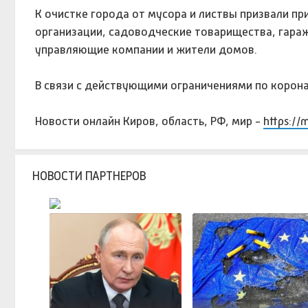
К очистке города от мусора и листвы призвали п
организации, садоводческие товарищества, гара
управляющие компании и жители домов.
В связи с действующими ограничениями по корона
Новости онлайн Киров, область, РФ, мир -
https://
НОВОСТИ ПАРТНЕРОВ