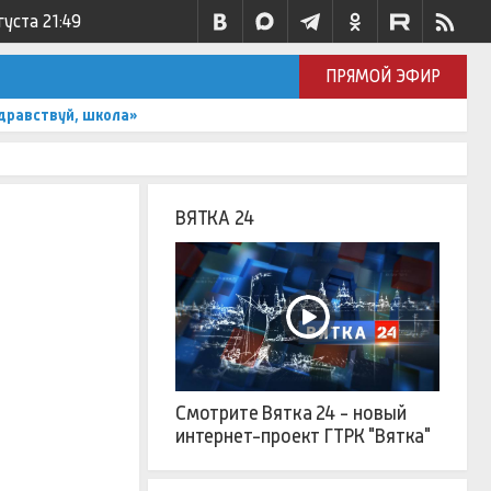
густа
21:49
ПРЯМОЙ ЭФИР
дравствуй, школа»
ВЯТКА 24
Смотрите Вятка 24 - новый
интернет-проект ГТРК "Вятка"