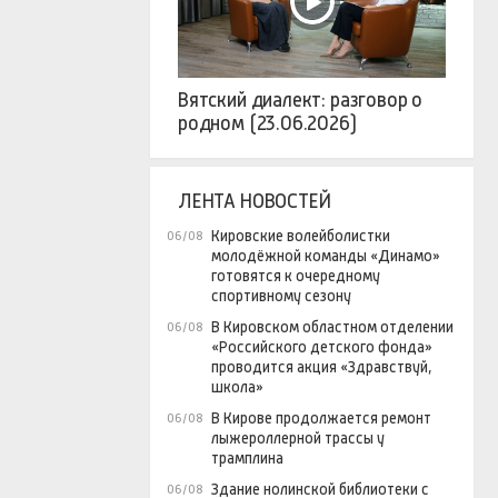
Вятский диалект: разговор о
родном (23.06.2026)
ЛЕНТА НОВОСТЕЙ
Кировские волейболистки
06/08
молодёжной команды «Динамо»
готовятся к очередному
спортивному сезону
В Кировском областном отделении
06/08
«Российского детского фонда»
проводится акция «Здравствуй,
школа»
В Кирове продолжается ремонт
06/08
лыжероллерной трассы у
трамплина
Здание нолинской библиотеки с
06/08