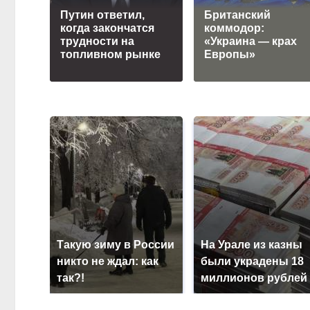
Путин ответил,
Британский
когда закончатся
коммодор:
трудности на
«Украина — крах
топливном рынке
Европы»
Такую зиму в России
На Урале из казны
никто не ждал: как
были украдены 18
так?!
миллионов рублей