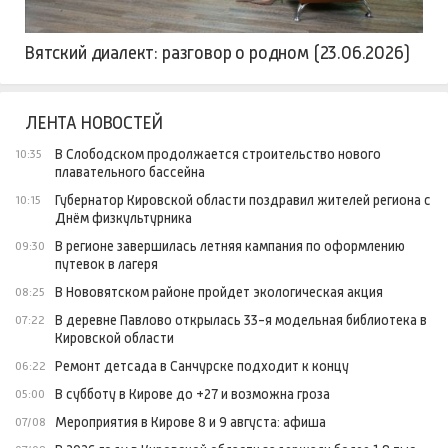
Вятский диалект: разговор о родном (23.06.2026)
ЛЕНТА НОВОСТЕЙ
В Слободском продолжается строительство нового
10:35
плавательного бассейна
Губернатор Кировской области поздравил жителей региона с
10:15
Днём физкультурника
В регионе завершилась летняя кампания по оформлению
09:30
путевок в лагеря
В Нововятском районе пройдет экологическая акция
08:25
В деревне Павлово открылась 33-я модельная библиотека в
07:22
Кировской области
Ремонт детсада в Санчурске подходит к концу
06:22
В субботу в Кирове до +27 и возможна гроза
05:00
Мероприятия в Кирове 8 и 9 августа: афиша
07/08