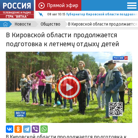
Прямой эфир
08 авг 10:15
Губернатор Кировской области поздравил
Новости
Общество
В Кировской области продолжается
В Кировской области продолжается
подготовка к летнему отдыху детей
В Кировской области продолжается подготовка к