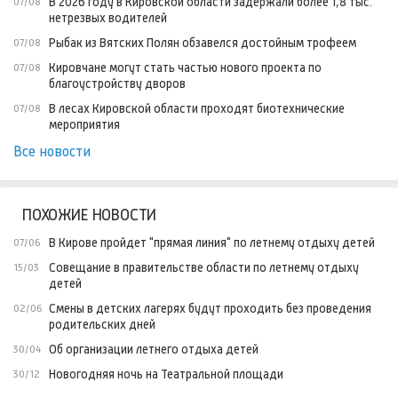
В 2026 году в Кировской области задержали более 1,8 тыс.
07/08
нетрезвых водителей
Рыбак из Вятских Полян обзавелся достойным трофеем
07/08
Кировчане могут стать частью нового проекта по
07/08
благоустройству дворов
В лесах Кировской области проходят биотехнические
07/08
мероприятия
Все новости
ПОХОЖИЕ НОВОСТИ
В Кирове пройдет "прямая линия" по летнему отдыху детей
07/06
Совещание в правительстве области по летнему отдыху
15/03
детей
Смены в детских лагерях будут проходить без проведения
02/06
родительских дней
Об организации летнего отдыха детей
30/04
Новогодняя ночь на Театральной площади
30/12