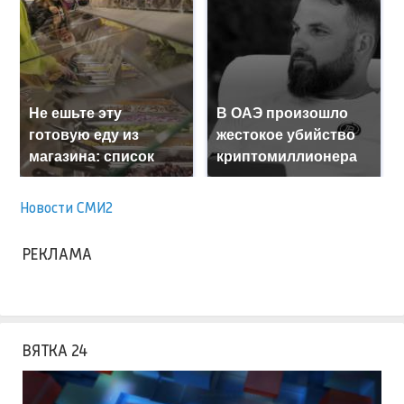
Не ешьте эту
В ОАЭ произошло
готовую еду из
жестокое убийство
магазина: список
криптомиллионера
Новости СМИ2
РЕКЛАМА
ВЯТКА 24