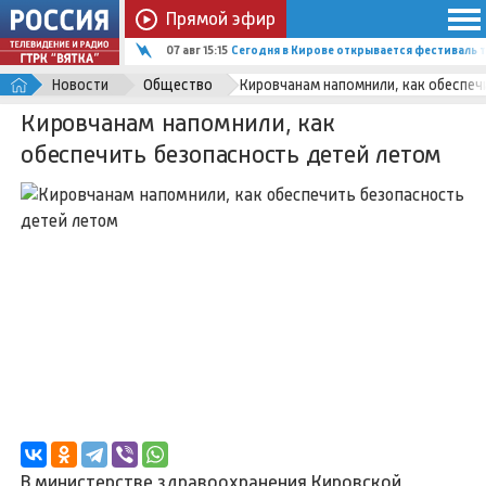
Прямой эфир
07 авг 15:15
Сегодня в Кирове открывается фестиваль т
Новости
Общество
Кировчанам напомнили, как обеспеч
Кировчанам напомнили, как
обеспечить безопасность детей летом
В министерстве здравоохранения Кировской