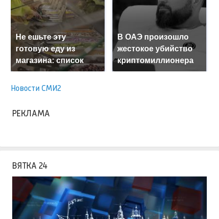
Не ешьте эту
В ОАЭ произошло
готовую еду из
жестокое убийство
магазина: список
криптомиллионера
Новости СМИ2
РЕКЛАМА
ВЯТКА 24