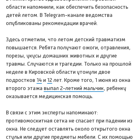
области напомнили, как обеспечить безопасность
детей летом. В Telegram-канале ведомства
опубликованы рекомендации врачей.
Здесь отметили, что летом детский травматизм
повышается. Ребята получают ожоги, отравления,
порезы, укусы домашних животных и другие
травмы. Случаются и трагедии. Только на прошлой
неделе в Кировской области утонули двое
подростков
14
и
12
лет. Кроме того, 1 июня из окна
второго этажа
выпал 2-летний мальчик
, ребенку
оказывается медицинская помощь.
В связи с этим эксперты напоминают:
противомоскитная сетка не спасает при падении из
окна. Не следует оставлять около открытого окна
стулья или другие предметы мебели. С их помощью