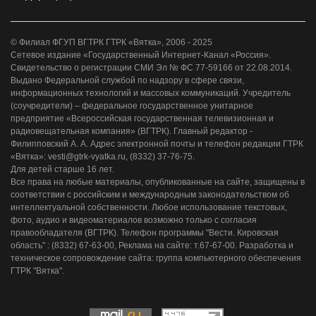
© Филиал ФГУП ВГТРК ГТРК «Вятка», 2006 - 2025
Сетевое издание «Государственный Интернет-Канал «Россия».
Свидетельство о регистрации СМИ Эл № ФС 77-59166 от 22.08.2014.
Выдано Федеральной службой по надзору в сфере связи,
информационных технологий и массовых коммуникаций. Учредитель
(соучредители) – федеральное государственное унитарное
предприятие «Всероссийская государственная телевизионная и
радиовещательная компания» (ВГТРК). Главный редактор -
Филипповский А. А. Адрес электронной почты и телефон редакции ГТРК
«Вятка»: vesti@gtrk-vyatka.ru, (8332) 37-76-75.
Для детей старше 16 лет.
Все права на любые материалы, опубликованные на сайте, защищены в
соответствии с российским и международным законодательством об
интеллектуальной собственности. Любое использование текстовых,
фото, аудио и видеоматериалов возможно только с согласия
правообладателя (ВГТРК). Телефон программы "Вести. Кировская
область" : (8332) 67-63-00, Реклама на сайте: т.67-67-00. Разработка и
техническое сопровождение сайта: группа компьютерного обеспечения
ГТРК "Вятка".