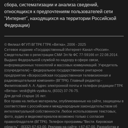
сбора, систематизации и анализа сведений,
относящихся к предпочтениям пользователей сети
"Интернет", находящихся на территории Российской
Федерации)
© Филиал ФГУП ВГТРК ГТРК «Вятка», 2006 - 2025
Сетевое издание «Государственный Интернет-Канал «Россия».
Свидетельство о регистрации СМИ Эл № ФС 77-59166 от 22.08.2014.
Выдано Федеральной службой по надзору в сфере связи,
информационных технологий и массовых коммуникаций. Учредитель
(соучредители) – федеральное государственное унитарное
предприятие «Всероссийская государственная телевизионная и
радиовещательная компания» (ВГТРК). Главный редактор -
Филипповский А. А. Адрес электронной почты и телефон редакции ГТРК
«Вятка»: vesti@gtrk-vyatka.ru, (8332) 37-76-75.
Для детей старше 16 лет.
Все права на любые материалы, опубликованные на сайте, защищены в
соответствии с российским и международным законодательством об
интеллектуальной собственности. Любое использование текстовых,
фото, аудио и видеоматериалов возможно только с согласия
правообладателя (ВГТРК). Телефон программы "Вести. Кировская
область" : (8332) 67-63-00, Реклама на сайте: т.67-67-00. Разработка и