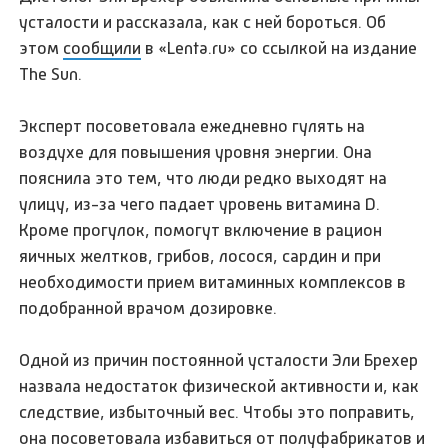
усталости и рассказала, как с ней бороться. Об
этом
сообщили
в «Lenta.ru» со ссылкой на издание
The Sun.
Эксперт посоветовала ежедневно гулять на
воздухе для повышения уровня энергии. Она
пояснила это тем, что люди редко выходят на
улицу, из-за чего падает уровень витамина D.
Кроме прогулок, помогут включение в рацион
яичных желтков, грибов, лосося, сардин и при
необходимости прием витаминных комплексов в
подобранной врачом дозировке.
Одной из причин постоянной усталости Эли Брехер
назвала недостаток физической активности и, как
следствие, избыточный вес. Чтобы это поправить,
она посоветовала избавиться от полуфабрикатов и