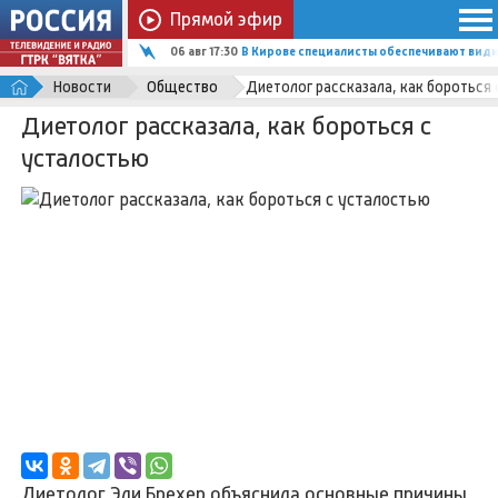
Прямой эфир
06 авг 17:30
В Кирове специалисты обеспечивают вид
Новости
Общество
Диетолог рассказала, как бороться
Диетолог рассказала, как бороться с
усталостью
Диетолог Эли Брехер объяснила основные причины