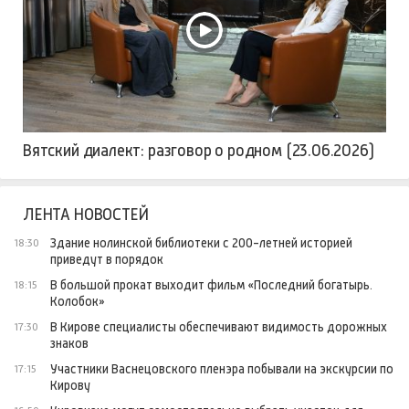
Вятский диалект: разговор о родном (23.06.2026)
ЛЕНТА НОВОСТЕЙ
Здание нолинской библиотеки с 200-летней историей
18:30
приведут в порядок
В большой прокат выходит фильм «Последний богатырь.
18:15
Колобок»
В Кирове специалисты обеспечивают видимость дорожных
17:30
знаков
Участники Васнецовского пленэра побывали на экскурсии по
17:15
Кирову