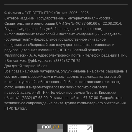
© Филиал ФГУП ВГТРК ГТРК «Вятка», 2006 - 2025
Сетевое издание «Государственный Интернет-Канал «Россия».
Свидетельство о регистрации СМИ Эл № ФС 77-59166 от 22.08.2014.
Выдано Федеральной службой по надзору в сфере связи,
информационных технологий и массовых коммуникаций. Учредитель
(соучредители) – федеральное государственное унитарное
предприятие «Всероссийская государственная телевизионная и
радиовещательная компания» (ВГТРК). Главный редактор -
Филипповский А. А. Адрес электронной почты и телефон редакции ГТРК
«Вятка»: vesti@gtrk-vyatka.ru, (8332) 37-76-75.
Для детей старше 16 лет.
Все права на любые материалы, опубликованные на сайте, защищены в
соответствии с российским и международным законодательством об
интеллектуальной собственности. Любое использование текстовых,
фото, аудио и видеоматериалов возможно только с согласия
правообладателя (ВГТРК). Телефон программы "Вести. Кировская
область" : (8332) 67-63-00, Реклама на сайте: т.67-67-00. Разработка и
техническое сопровождение сайта: группа компьютерного обеспечения
ГТРК "Вятка".