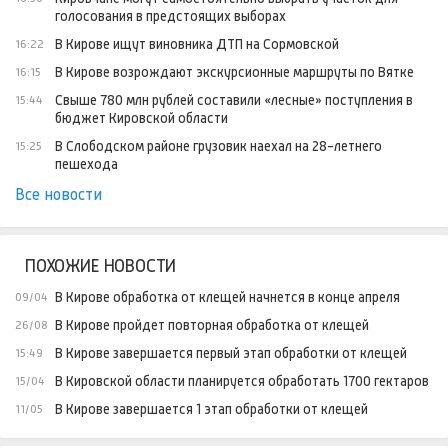
голосования в предстоящих выборах
В Кирове ищут виновника ДТП на Сормовской
16:22
В Кирове возрождают экскурсионные маршруты по Вятке
16:15
Свыше 780 млн рублей составили «лесные» поступления в
15:44
бюджет Кировской области
В Слободском районе грузовик наехал на 28-летнего
15:25
пешехода
Все новости
ПОХОЖИЕ НОВОСТИ
В Кирове обработка от клещей начнется в конце апреля
09/04
В Кирове пройдет повторная обработка от клещей
26/08
В Кирове завершается первый этап обработки от клещей
15:49
В Кировской области планируется обработать 1700 гектаров
15/04
В Кирове завершается 1 этап обработки от клещей
11/05