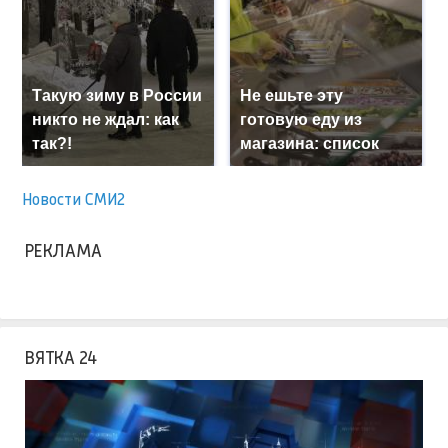
Такую зиму в России
Не ешьте эту
никто не ждал: как
готовую еду из
так?!
магазина: список
Новости СМИ2
РЕКЛАМА
ВЯТКА 24