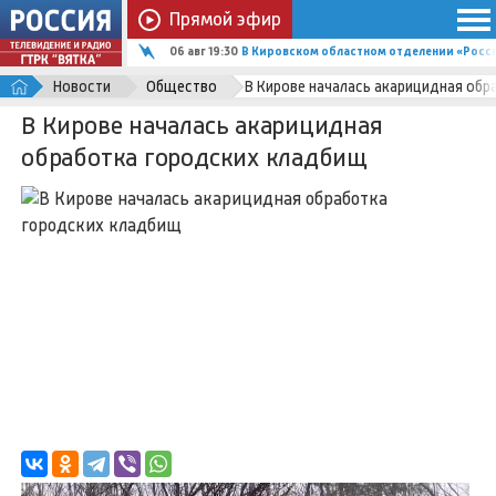
Прямой эфир
06 авг 19:30
В Кировском областном отделении «Росс
Новости
Общество
В Кирове началась акарицидная обр
В Кирове началась акарицидная
обработка городских кладбищ