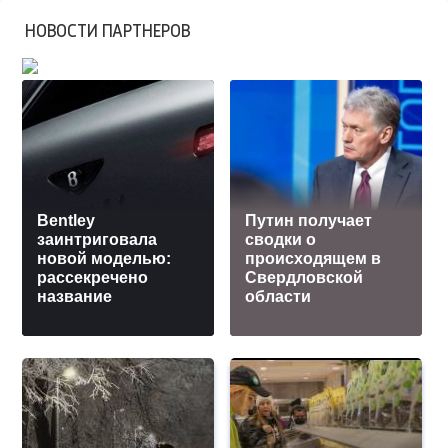
НОВОСТИ ПАРТНЕРОВ
Bentley
Путин получает
заинтриговала
сводки о
новой моделью:
происходящем в
рассекречено
Свердловской
название
области