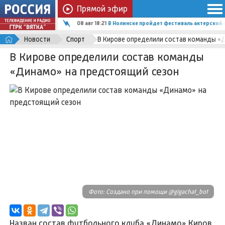
Прямой эфир
08 авг 18:21
В Нолинске пройдет фестиваль актерской 
Новости
Спорт
В Кирове определили состав команды «
В Кирове определили состав команды
«Динамо» на предстоящий сезон
Фото: Создано при помощи @gigachat_bot
Назван состав футбольного клуба «Динамо» Киров,