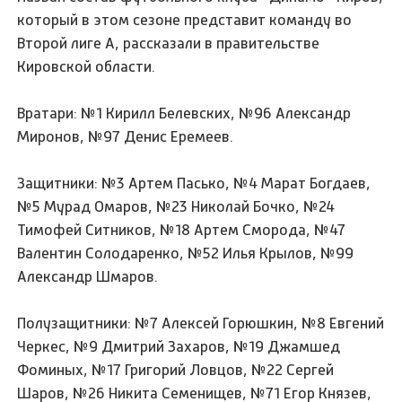
который в этом сезоне представит команду во
Второй лиге А, рассказали в правительстве
Кировской области.
Вратари: №1 Кирилл Белевских, №96 Александр
Миронов, №97 Денис Еремеев.
Защитники: №3 Артем Пасько, №4 Марат Богдаев,
№5 Мурад Омаров, №23 Николай Бочко, №24
Тимофей Ситников, №18 Артем Сморода, №47
Валентин Солодаренко, №52 Илья Крылов, №99
Александр Шмаров.
Полузащитники: №7 Алексей Горюшкин, №8 Евгений
Черкес, №9 Дмитрий Захаров, №19 Джамшед
Фоминых, №17 Григорий Ловцов, №22 Сергей
Шаров, №26 Никита Семенищев, №71 Егор Князев,