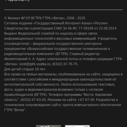
© Филиал ФГУП ВГТРК ГТРК «Вятка», 2006 - 2025
Сетевое издание «Государственный Интернет-Канал «Россия».
Свидетельство о регистрации СМИ Эл № ФС 77-59166 от 22.08.2014.
Выдано Федеральной службой по надзору в сфере связи,
информационных технологий и массовых коммуникаций. Учредитель
(соучредители) – федеральное государственное унитарное
предприятие «Всероссийская государственная телевизионная и
радиовещательная компания» (ВГТРК). Главный редактор -
Филипповский А. А. Адрес электронной почты и телефон редакции ГТРК
«Вятка»: vesti@gtrk-vyatka.ru, (8332) 37-76-75.
Для детей старше 16 лет.
Все права на любые материалы, опубликованные на сайте, защищены в
соответствии с российским и международным законодательством об
интеллектуальной собственности. Любое использование текстовых,
фото, аудио и видеоматериалов возможно только с согласия
правообладателя (ВГТРК). Телефон программы "Вести. Кировская
область" : (8332) 67-63-00, Реклама на сайте: т.67-67-00. Разработка и
техническое сопровождение сайта: группа компьютерного обеспечения
ГТРК "Вятка".