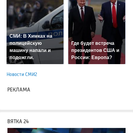
СМИ: В Химках на
полицейскую
Где будет встреча
машину напали и
президентов США и
подожгли.
России: Европа?
Новости СМИ2
РЕКЛАМА
ВЯТКА 24