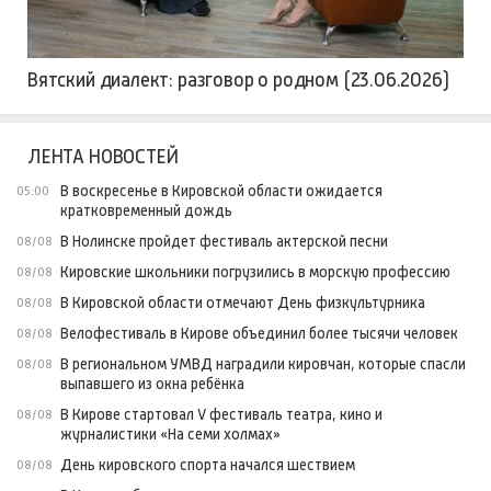
Вятский диалект: разговор о родном (23.06.2026)
ЛЕНТА НОВОСТЕЙ
В воскресенье в Кировской области ожидается
05:00
кратковременный дождь
В Нолинске пройдет фестиваль актерской песни
08/08
Кировские школьники погрузились в морскую профессию
08/08
В Кировской области отмечают День физкультурника
08/08
Велофестиваль в Кирове объединил более тысячи человек
08/08
В региональном УМВД наградили кировчан, которые спасли
08/08
выпавшего из окна ребёнка
В Кирове стартовал V фестиваль театра, кино и
08/08
журналистики «На семи холмах»
День кировского спорта начался шествием
08/08