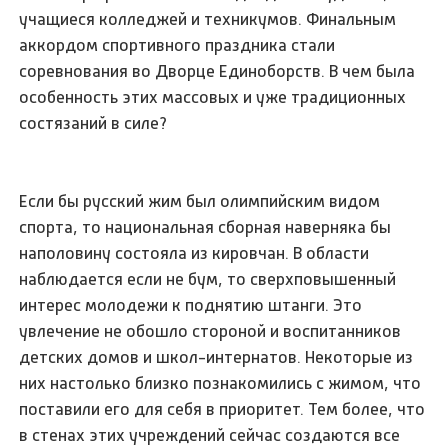
учащиеся колледжей и техникумов. Финальным
аккордом спортивного праздника стали
соревнования во Дворце Единоборств. В чем была
особенность этих массовых и уже традиционных
состязаний в силе?
Если бы русский жим был олимпийским видом
спорта, то национальная сборная наверняка бы
наполовину состояла из кировчан. В области
наблюдается если не бум, то сверхповышенный
интерес молодежи к поднятию штанги. Это
увлечение не обошло стороной и воспитанников
детских домов и школ-интернатов. Некоторые из
них настолько близко познакомились с жимом, что
поставили его для себя в приоритет. Тем более, что
в стенах этих учреждений сейчас создаются все