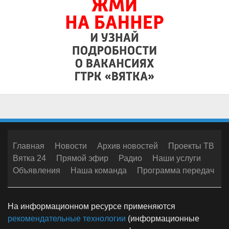
Главная
Новости
Архив новостей
Проекты ТВ
Вятка 24
Прямой эфир
Радио
Наши услуги
Объявления
Наша команда
Программа передач
На информационном ресурсе применяются
рекомендательные технологии
(информационные