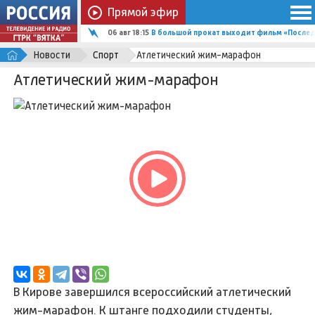
Прямой эфир
06 авг 18:15
В большой прокат выходит фильм «Послед
Новости
Спорт
Атлетический жим-марафон
Атлетический жим-марафон
В Кирове завершился всероссийский атлетический
жим-марафон. К штанге подходили студенты,