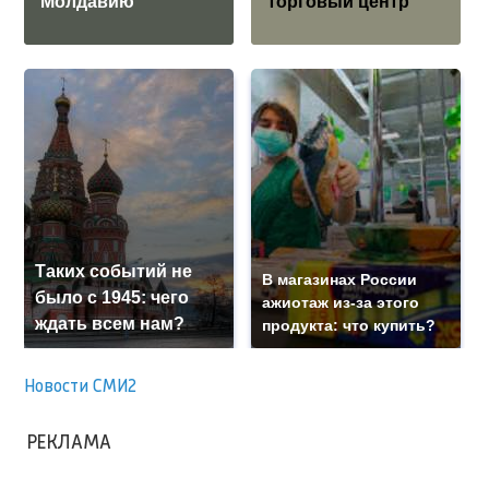
Молдавию
торговый центр
Таких событий не
В магазинах России
было с 1945: чего
ажиотаж из-за этого
ждать всем нам?
продукта: что купить?
Новости СМИ2
РЕКЛАМА