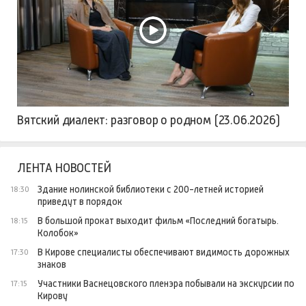
Вятский диалект: разговор о родном (23.06.2026)
ЛЕНТА НОВОСТЕЙ
Здание нолинской библиотеки с 200-летней историей
18:30
приведут в порядок
В большой прокат выходит фильм «Последний богатырь.
18:15
Колобок»
В Кирове специалисты обеспечивают видимость дорожных
17:30
знаков
Участники Васнецовского пленэра побывали на экскурсии по
17:15
Кирову