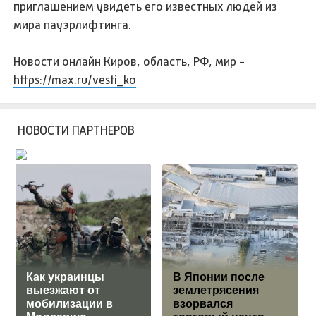
приглашением увидеть его известных людей из
мира пауэрлифтинга.
Новости онлайн Киров, область, РФ, мир -
https://max.ru/vesti_ko
НОВОСТИ ПАРТНЕРОВ
Как украинцы
В Японии после
выезжают от
землетрясения
мобилизации в
взорвался