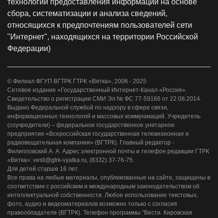
технологии предоставления информации на основе
сбора, систематизации и анализа сведений,
относящихся к предпочтениям пользователей сети
"Интернет", находящихся на территории Российской
Федерации)
© Филиал ФГУП ВГТРК ГТРК «Вятка», 2006 - 2025
Сетевое издание «Государственный Интернет-Канал «Россия».
Свидетельство о регистрации СМИ Эл № ФС 77-59166 от 22.08.2014.
Выдано Федеральной службой по надзору в сфере связи,
информационных технологий и массовых коммуникаций. Учредитель
(соучредители) – федеральное государственное унитарное
предприятие «Всероссийская государственная телевизионная и
радиовещательная компания» (ВГТРК). Главный редактор -
Филипповский А. А. Адрес электронной почты и телефон редакции ГТРК
«Вятка»: vesti@gtrk-vyatka.ru, (8332) 37-76-75.
Для детей старше 16 лет.
Все права на любые материалы, опубликованные на сайте, защищены в
соответствии с российским и международным законодательством об
интеллектуальной собственности. Любое использование текстовых,
фото, аудио и видеоматериалов возможно только с согласия
правообладателя (ВГТРК). Телефон программы "Вести. Кировская