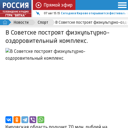
Прямой эфир
07 авг 15:15
Сегодня в Кирове открывается фестиваль т
Новости
Спорт
В Советске построят физкультурно-озд
В Советске построят физкультурно-
оздоровительный комплекс.
Кировская область получит 70 млн. рублей на