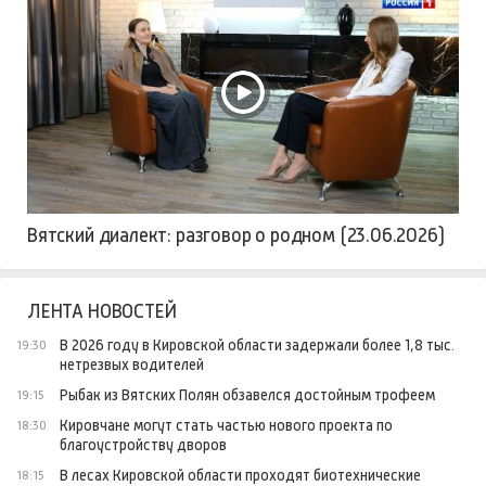
Вятский диалект: разговор о родном (23.06.2026)
ЛЕНТА НОВОСТЕЙ
В 2026 году в Кировской области задержали более 1,8 тыс.
19:30
нетрезвых водителей
Рыбак из Вятских Полян обзавелся достойным трофеем
19:15
Кировчане могут стать частью нового проекта по
18:30
благоустройству дворов
В лесах Кировской области проходят биотехнические
18:15