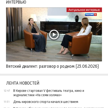
ИНТЕРВЬЮ
Актуальное интервью
Вятский диалект: разговор о родном (23.06.2026)
ЛЕНТА НОВОСТЕЙ
В Кирове стартовал V фестиваль театра, кино и
12:47
журналистики «На семи холмах»
День кировского спорта начался шествием
11:51