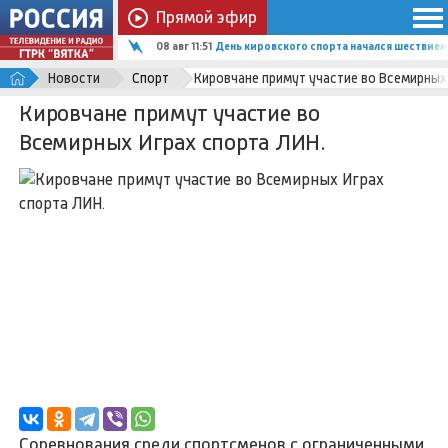
Прямой эфир
08 авг 11:51
День кировского спорта начался шествием
Новости
Спорт
Кировчане примут участие во Всемирных 
Кировчане примут участие во
Всемирных Играх спорта ЛИН.
Соревнования среди спортсменов с ограниченными