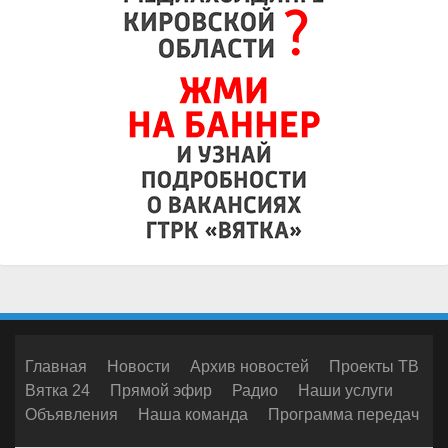
Главная
Новости
Архив новостей
Проекты ТВ
Вятка 24
Прямой эфир
Радио
Наши услуги
Объявления
Наша команда
Программа передач