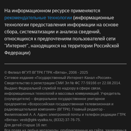
На информационном ресурсе применяются
рекомендательные технологии
(информационные
технологии предоставления информации на основе
сбора, систематизации и анализа сведений,
относящихся к предпочтениям пользователей сети
"Интернет", находящихся на территории Российской
Федерации)
© Филиал ФГУП ВГТРК ГТРК «Вятка», 2006 - 2025
Сетевое издание «Государственный Интернет-Канал «Россия».
Свидетельство о регистрации СМИ Эл № ФС 77-59166 от 22.08.2014.
Выдано Федеральной службой по надзору в сфере связи,
информационных технологий и массовых коммуникаций. Учредитель
(соучредители) – федеральное государственное унитарное
предприятие «Всероссийская государственная телевизионная и
радиовещательная компания» (ВГТРК). Главный редактор -
Филипповский А. А. Адрес электронной почты и телефон редакции ГТРК
«Вятка»: vesti@gtrk-vyatka.ru, (8332) 37-76-75.
Для детей старше 16 лет.
Все права на любые материалы, опубликованные на сайте, защищены в