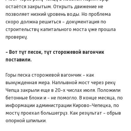
остаётся закрытым. Открыть движение не
позволяет низкий уровень воды. Но проблема
скоро должна решиться - документация по
строительству капитального моста уже прошла
проверку.
- Вот тут песок, тут сторожевой вагончик
поставили.
Горы песка сторожевой вагончик - как
вынужденная мера. Наплывной мост через реку
Чепца закрыли еще в 20-х числах июля. Положили
бетонные блоки и - не помогло. В конце месяца, по
информации администрации Кирово-Чепецка, по
мосту проехал большегруз. Как результат - обрыв
опорной шпильки.