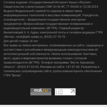
Сетевое издание «Государственный Интернет-Канал «Россия».
Свидетельство о регистрации СМИ Эл № ФС 77-59166 от 22.08.2014.
Выдано Федеральной службой по надзору в сфере связи,
информационных технологий и массовых коммуникаций. Учредитель
(соучредители) – федеральное государственное унитарное
предприятие «Всероссийская государственная телевизионная и
радиовещательная компания» (ВГТРК). Главный редактор -
Филипповский А. А. Адрес электронной почты и телефон редакции ГТРК
«Вятка»: vesti@gtrk-vyatka.ru, (8332) 37-76-75.
Для детей старше 16 лет.
Все права на любые материалы, опубликованные на сайте, защищены в
соответствии с российским и международным законодательством об
интеллектуальной собственности. Любое использование текстовых,
фото, аудио и видеоматериалов возможно только с согласия
правообладателя (ВГТРК). Телефон программы "Вести. Кировская
область" : (8332) 67-63-00, Реклама на сайте: т.67-67-00. Разработка и
техническое сопровождение сайта: группа компьютерного обеспечения
ГТРК "Вятка".