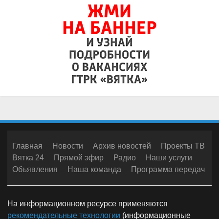
Главная
Новости
Архив новостей
Проекты ТВ
Вятка 24
Прямой эфир
Радио
Наши услуги
Объявления
Наша команда
Программа передач
На информационном ресурсе применяются
рекомендательные технологии
(информационные