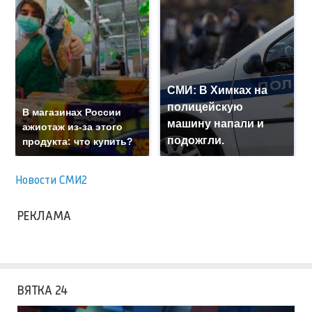
СМИ: В Химках на
полицейскую
В магазинах России
машину напали и
ажиотаж из-за этого
подожгли.
продукта: что купить?
Новости СМИ2
РЕКЛАМА
ВЯТКА 24