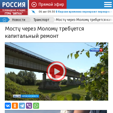
Прямой эфир
06 авг 09:07
В Доме культуры села Рождественского 
Новости
Транспорт
Мосту через Молому требуется кап
Мосту через Молому требуется
капитальный ремонт