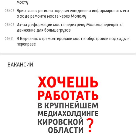
мосту
Врио главы региона поручил ежедневно информировать его
08/08
о ходе ремонта моста через Молому
Из-за деформации моста через реку Молому перекрыто
08/08
движение для большегрузов
В Кырчанах отремонтировали мост и обустроили подходы к
09/11
переправе
ВАКАНСИИ