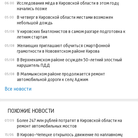
Исследования мёда в Кировской области в этом году
06:00
начались позже
В четверг в Кировской области местами возможен
05:00
небольшой дождь
У кировских биатлонистов в самом разгаре подготовка к
05/08
летним стартам
Желающих приглашают обучиться смартфонной
05/08
грамотности в Нововятском районе Кирова
В Верхнекамском районе осуждён 50-летний злостный
05/08
нарушитель ПДД
В Малмыжском районе продолжается ремонт
05/08
автомобильной дороги к селу Аджим
Все новости
ПОХОЖИЕ НОВОСТИ
Более 247 млн рублей потратят в Кировской области на
07/09
ремонт автомобильных мостов
В Кирово-Чепецке открылось движение по наплавному
15/06