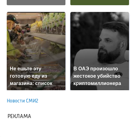
Не ешьте эту
В ОАЭ произошло
готовую еду из
жестокое убийство
магазина: список
криптомиллионера
Новости СМИ2
РЕКЛАМА