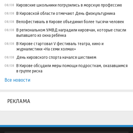
Кировские школьники погрузились в морскую профессию
08/08
В Кировской области отмечают День физкультурника
08/08
Велофестиваль в Кирове объединил более тысячи человек
08/08
В региональном УМВД наградили кировчан, которые спасли
08/08
выпавшего из окна ребёнка
В Кирове стартовал V фестиваль театра, кино и
08/08
журналистики «На семи холмах»
День кировского спорта начался шествием
08/08
В Кирове обсудили меры помощи подросткам, оказавшимся
08/08
в группе риска
Все новости
РЕКЛАМА