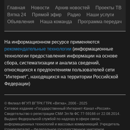
Главная
Новости
Архив новостей
Проекты ТВ
Вятка 24
Прямой эфир
Радио
Наши услуги
Объявления
Наша команда
Программа передач
На информационном ресурсе применяются
рекомендательные технологии
(информационные
технологии предоставления информации на основе
сбора, систематизации и анализа сведений,
относящихся к предпочтениям пользователей сети
"Интернет", находящихся на территории Российской
Федерации)
© Филиал ФГУП ВГТРК ГТРК «Вятка», 2006 - 2025
Сетевое издание «Государственный Интернет-Канал «Россия».
Свидетельство о регистрации СМИ Эл № ФС 77-59166 от 22.08.2014.
Выдано Федеральной службой по надзору в сфере связи,
информационных технологий и массовых коммуникаций. Учредитель
(соучредители) – федеральное государственное унитарное