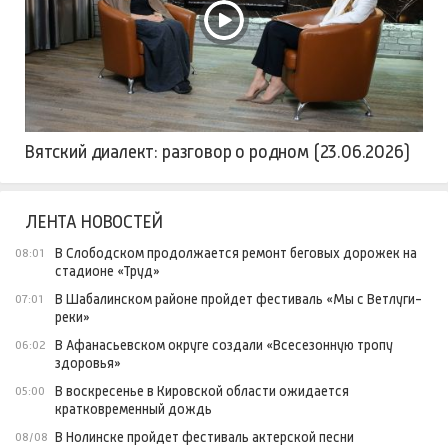
Вятский диалект: разговор о родном (23.06.2026)
ЛЕНТА НОВОСТЕЙ
В Слободском продолжается ремонт беговых дорожек на
08:01
стадионе «Труд»
В Шабалинском районе пройдет фестиваль «Мы с Ветлуги-
07:01
реки»
В Афанасьевском округе создали «Всесезонную тропу
06:02
здоровья»
В воскресенье в Кировской области ожидается
05:00
кратковременный дождь
В Нолинске пройдет фестиваль актерской песни
08/08