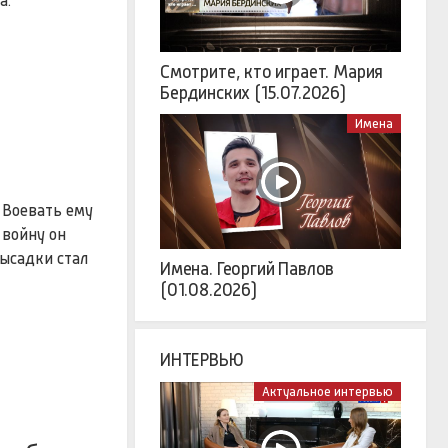
а.
Смотрите, кто играет. Мария
Бердинских (15.07.2026)
Имена
 Воевать ему
 войну он
высадки стал
Имена. Георгий Павлов
(01.08.2026)
ИНТЕРВЬЮ
Актуальное интервью