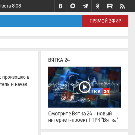
густа
8:08
ПРЯМОЙ ЭФИР
ВЯТКА 24
х произошло в
тель и начал
Смотрите Вятка 24 - новый
интернет-проект ГТРК "Вятка"