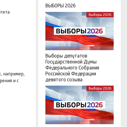
ВЫБОРЫ 2026
итета
Выборы 2026
Выборы депутатов
Государственной Думы
Федерального Собрания
Российской Федерации
к, например,
девятого созыва
рения и с
Выборы 2026