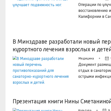
Операции по улуч
восстановлению и
Калифорнии в Са
В Минздраве разработали новый пер
курортного лечения взрослых и детей
Медицина
Документ размещен
отдых в санатори
острыми инфекцио
Презентация книги Нины Сметанино
Культура
9 