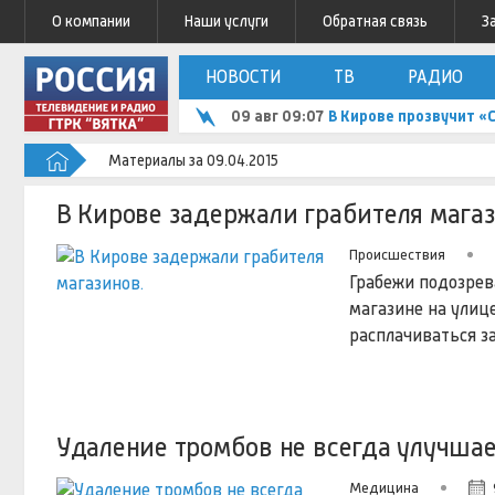
О компании
Наши услуги
Обратная связь
З
НОВОСТИ
ТВ
РАДИО
09 авг 09:07
В Кирове прозвучит 
Материалы за 09.04.2015
В Кирове задержали грабителя магаз
Происшествия
Грабежи подозрев
магазине на улиц
расплачиваться за
Удаление тромбов не всегда улучшае
Медицина