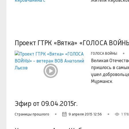
Жителя Кировской
Проект ГТРК «Вятка» «ГОЛОСА ВОЙНЫ
ГОЛОСА ВОЙНЫ
Великая Отечеств
пришлось в самых 
ушел добровольце
Мурманск.
Эфир от 09.04.2015г.
Страницы прошлого
9 апреля 2015 12:56
1 178