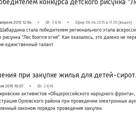
бедителем конкурса детского рисунка "Л
 апреля 2015 12:04
3 816
Эфир 08.04.2015 в 11.30 (видео)
Шабардина стала победителем регионального этапа всеросси
 рисунка "Лес боится огня". Как оказалось, это далеко не пер
не единственный талант.
ения при закупке жилья для детей-сирот
ля 2015 10:07
2 619
ровских активистов «Общероссийского народного фронта», 
страция Орловского района при проведении электронных ау
ленный законом порядок проведения закупок.