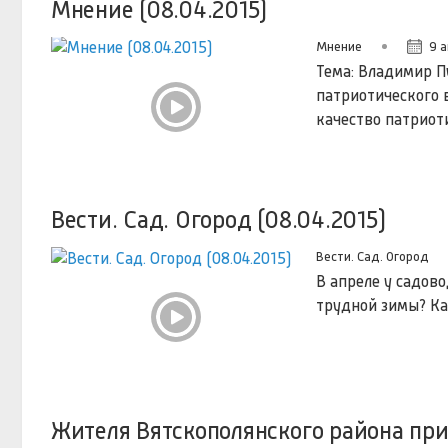
Мнение (08.04.2015)
Мнение
9 а
Тема: Владимир П
патриотического 
качество патриот
Вести. Сад. Огород (08.04.2015)
Вести. Сад. Огород
В апреле у садово
трудной зимы? Ка
Жителя Вятскополянского района при