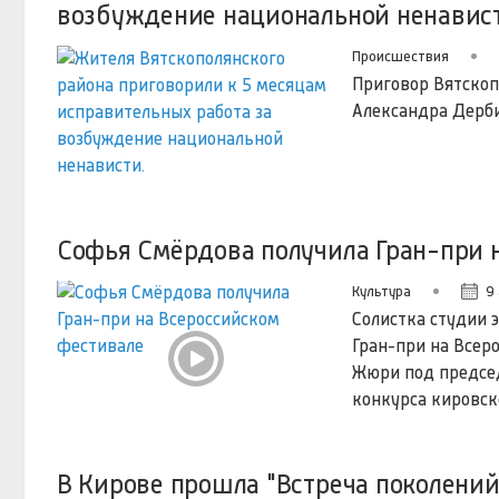
возбуждение национальной ненавис
Происшествия
Приговор Вятскоп
Александра Дерби
Софья Смёрдова получила Гран-при н
Культура
9
Солистка студии 
Гран-при на Всер
Жюри под предсе
конкурса кировск
В Кирове прошла "Встреча поколений