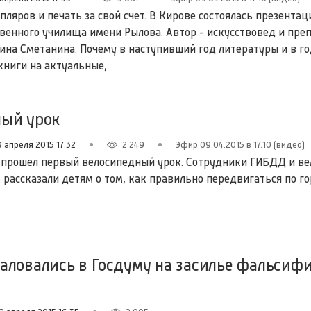
пляров и печать за свой счет. В Кирове состоялась презентац
венного училища имени Рылова. Автор - искусствовед и пре
Нина Сметанина. Почему в наступивший год литературы и в го
книги на актуальные,
ный урок
9 апреля 2015 17:32
2 249
Эфир 09.04.2015 в 17.10 (видео)
 прошел первый велосипедный урок. Сотрудники ГИБДД и в
 рассказали детям о том, как правильно передвигаться по го
аловались в Госдуму на засилье фальсифи