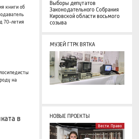
Выборы депутатов
ия книги об
Законодательного Собрания
подаватель
Кировской области восьмого
д 70-летия
созыва
МУЗЕЙ ГТРК ВЯТКА
елосипедисты
роду на
НОВЫЕ ПРОЕКТЫ
ката в
Вести. Право