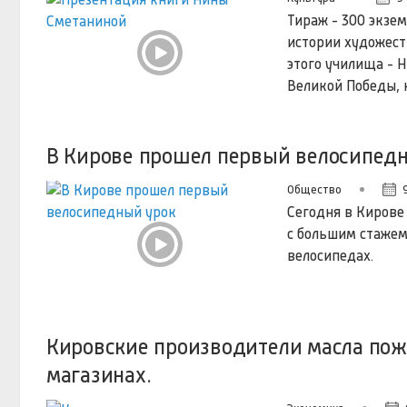
Тираж - 300 экзем
истории художест
этого училища - 
Великой Победы, 
В Кирове прошел первый велосипед
Общество
Сегодня в Кирове
с большим стажем
велосипедах.
Кировские производители масла пож
магазинах.