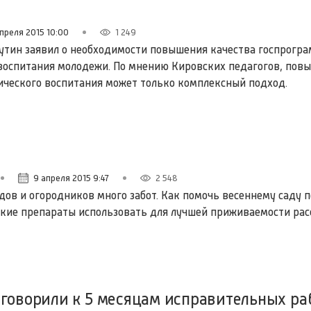
преля 2015 10:00
1 249
утин заявил о необходимости повышения качества госпрогр
воспитания молодежи. По мнению Кировских педагогов, пов
ического воспитания может только комплексный подход.
9 апреля 2015 9:47
2 548
дов и огородников много забот. Как помочь весеннему саду п
кие препараты использовать для лучшей приживаемости рас
говорили к 5 месяцам исправительных ра