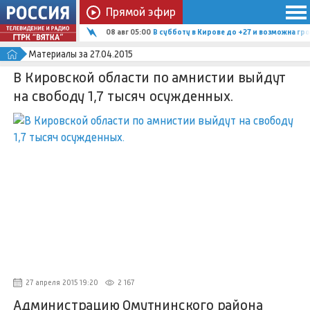
Прямой эфир
08 авг 05:00
В субботу в Кирове до +27 и возможна гро
Материалы за 27.04.2015
В Кировской области по амнистии выйдут
на свободу 1,7 тысяч осужденных.
27 апреля 2015 19:20
2 167
Администрацию Омутнинского района