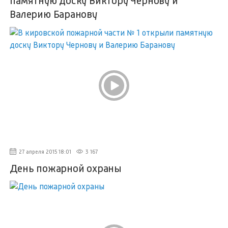
памятную доску Виктору Чернову и
Валерию Баранову
27 апреля 2015 18:01
3 167
День пожарной охраны