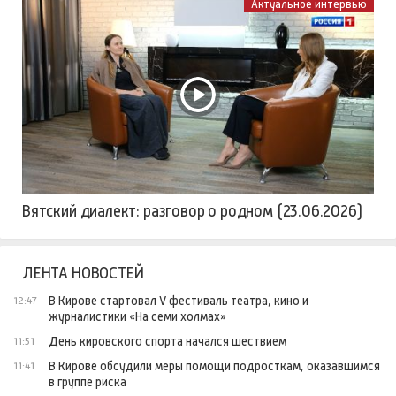
Актуальное интервью
Вятский диалект: разговор о родном (23.06.2026)
ЛЕНТА НОВОСТЕЙ
В Кирове стартовал V фестиваль театра, кино и
12:47
журналистики «На семи холмах»
День кировского спорта начался шествием
11:51
В Кирове обсудили меры помощи подросткам, оказавшимся
11:41
в группе риска