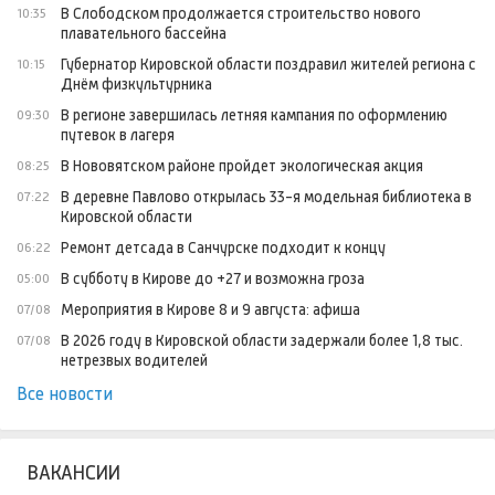
В Слободском продолжается строительство нового
10:35
плавательного бассейна
Губернатор Кировской области поздравил жителей региона с
10:15
Днём физкультурника
В регионе завершилась летняя кампания по оформлению
09:30
путевок в лагеря
В Нововятском районе пройдет экологическая акция
08:25
В деревне Павлово открылась 33-я модельная библиотека в
07:22
Кировской области
Ремонт детсада в Санчурске подходит к концу
06:22
В субботу в Кирове до +27 и возможна гроза
05:00
Мероприятия в Кирове 8 и 9 августа: афиша
07/08
В 2026 году в Кировской области задержали более 1,8 тыс.
07/08
нетрезвых водителей
Все новости
ВАКАНСИИ