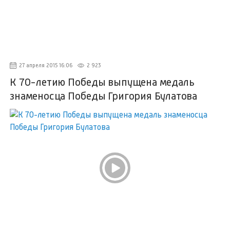
27 апреля 2015 16:06
2 923
К 70-летию Победы выпущена медаль
знаменосца Победы Григория Булатова