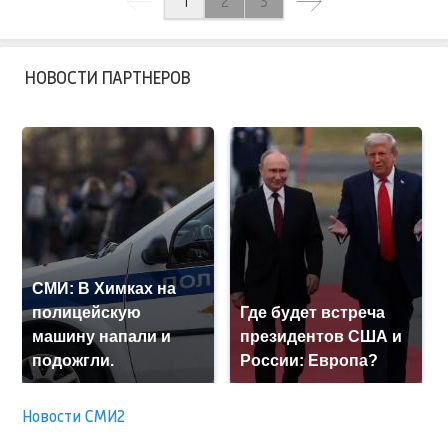
2
1
3
НОВОСТИ ПАРТНЕРОВ
СМИ: В Химках на
полицейскую
Где будет встреча
машину напали и
президентов США и
подожгли.
России: Европа?
Новости СМИ2