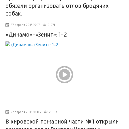
обязали организовать отлов бродячих
собак.
27 апреля 2015 19:17
2 971
«Динамо»-«Зенит»: 1-2
27 апреля 2015 18:03
2 097
В кировской пожарной части № 1 открыли