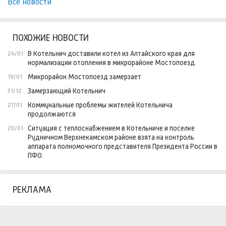
Все новости
ПОХОЖИЕ НОВОСТИ
В Котельнич доставили котел из Алтайского края для
24/01
нормализации отопления в микрорайоне Мостопоезд.
Микрорайон Мостопоезд замерзает
19/01
Замерзающий Котельнич
31/12
Коммунальные проблемы жителей Котельнича
27/01
продолжаются
Ситуация с теплоснабжением в Котельниче и поселке
20/01
Рудничном Верхнекамском районе взята на контроль
аппарата полномочного представителя Президента России в
ПФО.
РЕКЛАМА