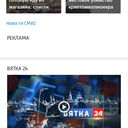
готовую еду из
жестокое убийство
магазина: список
криптомиллионера
Новости СМИ2
РЕКЛАМА
ВЯТКА 24