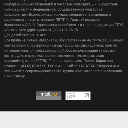
информационных технологий и массовых коммуникаций. Учредитель
(соучредители) – федеральное государственное унитарное
предприятие «Всероссийская государственная телевизионная и
радиовещательная компания» (ВГТРК). Главный редактор -
Филипповский А. А. Адрес электронной почты и телефон редакции ГТРК
«Вятка»: vesti@gtrk-vyatka.ru, (8332) 37-76-75.
Для детей старше 16 лет.
Все права на любые материалы, опубликованные на сайте, защищены в
соответствии с российским и международным законодательством об
интеллектуальной собственности. Любое использование текстовых,
фото, аудио и видеоматериалов возможно только с согласия
правообладателя (ВГТРК). Телефон программы "Вести. Кировская
область" : (8332) 67-63-00, Реклама на сайте: т.67-67-00. Разработка и
техническое сопровождение сайта: группа компьютерного обеспечения
ГТРК "Вятка".