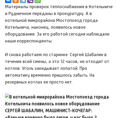
Материалы проверок теплоснабжения в Котельниче
и Рудничном переданы в прокуратуру. А в
котельной микрорайона Мостопоезд города
Котельнича, наконец, появилось новое
оборудование. За его работой сегодня наблюдали
наши корреспонденты.
И снова работаем по старинке. Сергей Шабалин в
течение всей смены, а это 12 часов, не отходит от
котлов. Уголь закидывает лопатой. Про
автоматику временно пришлось забыть. На
резервных котлах ее просто нет.
СЕРГЕЙ ШАБАЛИН, МАШИНИСТ-КОЧЕГАР:
«Раньше конечно было легче, у нас было 2