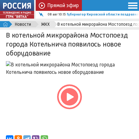
Прямой эфир
08 авг 10:15
Губернатор Кировской области поздравил
Новости
ЖКХ
В котельной микрорайона Мостопоезд го
В котельной микрорайона Мостопоезд
города Котельнича появилось новое
оборудование