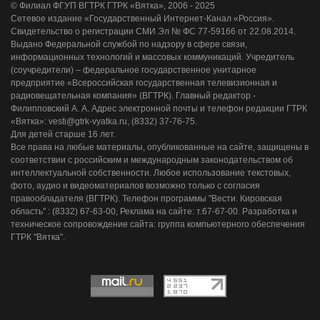
© Филиал ФГУП ВГТРК ГТРК «Вятка», 2006 - 2025
Сетевое издание «Государственный Интернет-Канал «Россия».
Свидетельство о регистрации СМИ Эл № ФС 77-59166 от 22.08.2014.
Выдано Федеральной службой по надзору в сфере связи,
информационных технологий и массовых коммуникаций. Учредитель
(соучредители) – федеральное государственное унитарное
предприятие «Всероссийская государственная телевизионная и
радиовещательная компания» (ВГТРК). Главный редактор -
Филипповский А. А. Адрес электронной почты и телефон редакции ГТРК
«Вятка»: vesti@gtrk-vyatka.ru, (8332) 37-76-75.
Для детей старше 16 лет.
Все права на любые материалы, опубликованные на сайте, защищены в
соответствии с российским и международным законодательством об
интеллектуальной собственности. Любое использование текстовых,
фото, аудио и видеоматериалов возможно только с согласия
правообладателя (ВГТРК). Телефон программы "Вести. Кировская
область" : (8332) 67-63-00, Реклама на сайте: т.67-67-00. Разработка и
техническое сопровождение сайта: группа компьютерного обеспечения
ГТРК "Вятка".