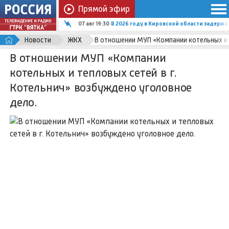
Прямой эфир
07 авг 19:30
В 2026 году в Кировской области задержал
Новости
ЖКХ
В отношении МУП «Компании котельных и т
В отношении МУП «Компании
котельных и тепловых сетей в г.
Котельнич» возбуждено уголовное
дело.