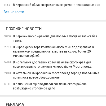
В Кировской области продолжают ремонт пешеходных зон
14:52
Все новости
ПОХОЖИЕ НОВОСТИ
В Верхнекамском районе два поселка могут остаться без
08/10
тепла.
В Кирсе директора коммунального МУП подозревают в
25/09
незаконном предпринимательстве на сумму более 20
миллионов рублей.
В Котельнич доставили котел из Алтайского края для
24/01
нормализации отопления в микрорайоне Мостопоезд.
В котельной микрорайона Мостопоезд города Котельнича
29/01
появилось новое оборудование
В отношении руководителя УК Ленинского района
14/10
возбуждено уголовное дело
РЕКЛАМА