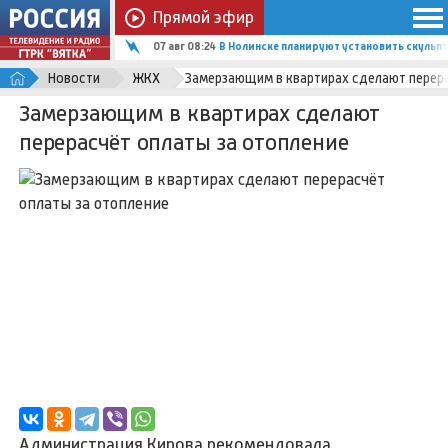
Прямой эфир
07 авг 08:24
В Нолинске планируют установить скульп
Новости
ЖКХ
Замерзающим в квартирах сделают перера
Замерзающим в квартирах сделают
перерасчёт оплаты за отопление
Администрация Кирова рекомендовала