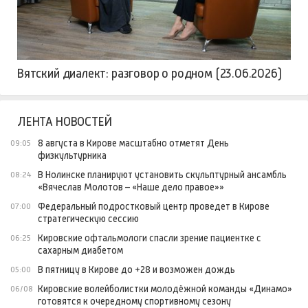
Вятский диалект: разговор о родном (23.06.2026)
ЛЕНТА НОВОСТЕЙ
8 августа в Кирове масштабно отметят День
09:05
физкультурника
В Нолинске планируют установить скульптурный ансамбль
08:24
«Вячеслав Молотов – «Наше дело правое»»
Федеральный подростковый центр проведет в Кирове
07:00
стратегическую сессию
Кировские офтальмологи спасли зрение пациентке с
06:25
сахарным диабетом
В пятницу в Кирове до +28 и возможен дождь
05:00
Кировские волейболистки молодёжной команды «Динамо»
06/08
готовятся к очередному спортивному сезону