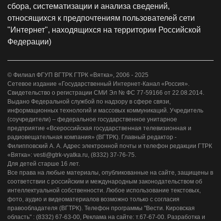
сбора, систематизации и анализа сведений,
относящихся к предпочтениям пользователей сети
"Интернет", находящихся на территории Российской
Федерации)
© Филиал ФГУП ВГТРК ГТРК «Вятка», 2006 - 2025
Сетевое издание «Государственный Интернет-Канал «Россия».
Свидетельство о регистрации СМИ Эл № ФС 77-59166 от 22.08.2014.
Выдано Федеральной службой по надзору в сфере связи,
информационных технологий и массовых коммуникаций. Учредитель
(соучредители) – федеральное государственное унитарное
предприятие «Всероссийская государственная телевизионная и
радиовещательная компания» (ВГТРК). Главный редактор -
Филипповский А. А. Адрес электронной почты и телефон редакции ГТРК
«Вятка»: vesti@gtrk-vyatka.ru, (8332) 37-76-75.
Для детей старше 16 лет.
Все права на любые материалы, опубликованные на сайте, защищены в
соответствии с российским и международным законодательством об
интеллектуальной собственности. Любое использование текстовых,
фото, аудио и видеоматериалов возможно только с согласия
правообладателя (ВГТРК). Телефон программы "Вести. Кировская
область" : (8332) 67-63-00, Реклама на сайте: т.67-67-00. Разработка и