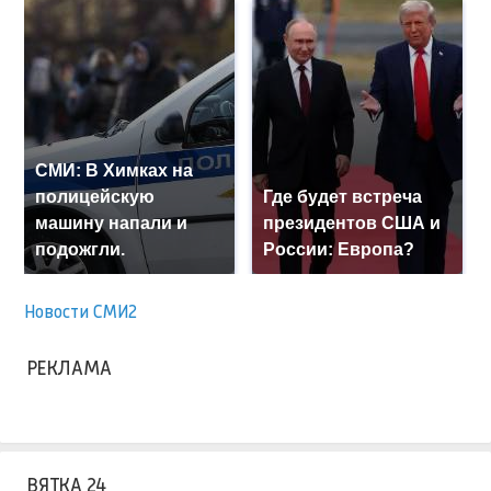
СМИ: В Химках на
полицейскую
Где будет встреча
машину напали и
президентов США и
подожгли.
России: Европа?
Новости СМИ2
РЕКЛАМА
ВЯТКА 24