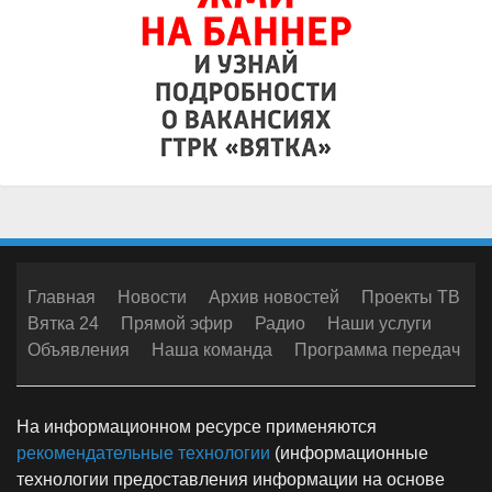
Главная
Новости
Архив новостей
Проекты ТВ
Вятка 24
Прямой эфир
Радио
Наши услуги
Объявления
Наша команда
Программа передач
На информационном ресурсе применяются
рекомендательные технологии
(информационные
технологии предоставления информации на основе