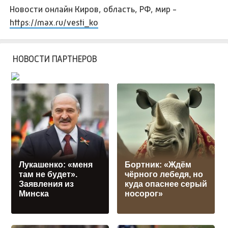
Новости онлайн Киров, область, РФ, мир -
https://max.ru/vesti_ko
НОВОСТИ ПАРТНЕРОВ
Лукашенко: «меня
Бортник: «Ждём
там не будет».
чёрного лебедя, но
Заявления из
куда опаснее серый
Минска
носорог»