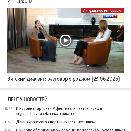
ИНТЕРВЬЮ
Актуальное интервью
Вятский диалект: разговор о родном (23.06.2026)
ЛЕНТА НОВОСТЕЙ
В Кирове стартовал V фестиваль театра, кино и
12:47
журналистики «На семи холмах»
День кировского спорта начался шествием
11:51
В Кирове обсудили меры помощи подросткам, оказавшимся
11:41