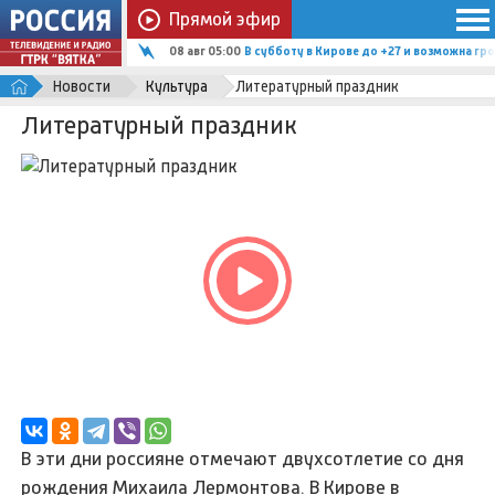
Прямой эфир
08 авг 05:00
В субботу в Кирове до +27 и возможна гро
Новости
Культура
Литературный праздник
Литературный праздник
В эти дни россияне отмечают двухсотлетие со дня
рождения Михаила Лермонтова. В Кирове в