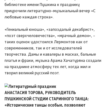
библиотеке имени Пушкина к празднику
приурочили литературно-музыкальный вечер «С
любовью каждая строка».
«Гениальный юноша», «запоздалый декабрист»,
«поэт сверхчеловечества», «мрачный демон», -
таких оценок удостоился Лермонтов как от
современников, так и от исследователей
творчества. Дамы и кавалеры в масках, бальные
платья и фраки, музыка Арама Хачатуряна создали
на празднике атмосферу тех лет, когда жил и
творил великий русский поэт.
АНАСТАСИЯ ТОРОВА, РУКОВОДИТЕЛЬ
ПУШКИНСКОЙ СТУДИИ СТАРИННОГО ТАНЦА:
«Исторические танцы особые, позволяют