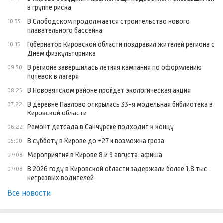
в группе риска
В Слободском продолжается строительство нового
10:35
плавательного бассейна
Губернатор Кировской области поздравил жителей региона с
10:15
Днём физкультурника
В регионе завершилась летняя кампания по оформлению
09:30
путевок в лагеря
В Нововятском районе пройдет экологическая акция
08:25
В деревне Павлово открылась 33-я модельная библиотека в
07:22
Кировской области
Ремонт детсада в Санчурске подходит к концу
06:22
В субботу в Кирове до +27 и возможна гроза
05:00
Мероприятия в Кирове 8 и 9 августа: афиша
07/08
В 2026 году в Кировской области задержали более 1,8 тыс.
07/08
нетрезвых водителей
Все новости