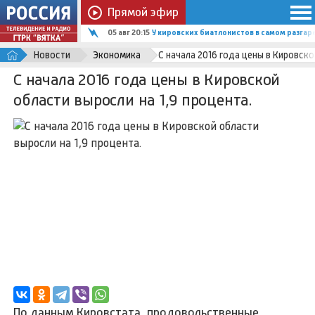
Прямой эфир
05 авг 20:15
У кировских биатлонистов в самом разгар
Новости
Экономика
С начала 2016 года цены в Кировско
С начала 2016 года цены в Кировской
области выросли на 1,9 процента.
По данным Кировстата, продовольственные