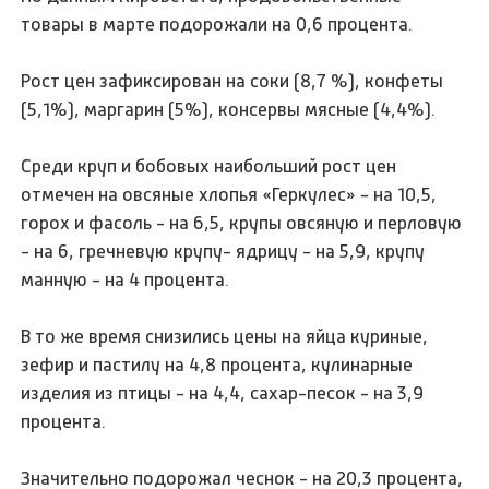
товары в марте подорожали на 0,6 процента.
Рост цен зафиксирован на соки (8,7 %), конфеты
(5,1%), маргарин (5%), консервы мясные (4,4%).
Среди круп и бобовых наибольший рост цен
отмечен на овсяные хлопья «Геркулес» - на 10,5,
горох и фасоль - на 6,5, крупы овсяную и перловую
- на 6, гречневую крупу- ядрицу - на 5,9, крупу
манную - на 4 процента.
В то же время снизились цены на яйца куриные,
зефир и пастилу на 4,8 процента, кулинарные
изделия из птицы - на 4,4, сахар-песок - на 3,9
процента.
Значительно подорожал чеснок - на 20,3 процента,