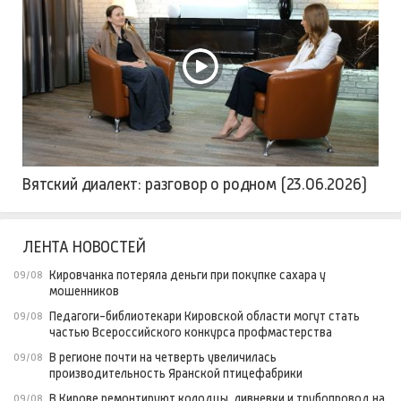
Вятский диалект: разговор о родном (23.06.2026)
ЛЕНТА НОВОСТЕЙ
Кировчанка потеряла деньги при покупке сахара у
09/08
мошенников
Педагоги-библиотекари Кировской области могут стать
09/08
частью Всероссийского конкурса профмастерства
В регионе почти на четверть увеличилась
09/08
производительность Яранской птицефабрики
В Кирове ремонтируют колодцы, ливневки и трубопровод на
09/08