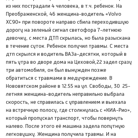
из них пострадали 4 человека, в т.ч. ребенок. На
Преображенской, 46 женщина-водитель «Volvo
XC90» при повороте направо сбила переходившую
дорогу на зеленый сигнал светофора 7-летнюю
девочку, с места ДТП скрылась, но была разыскана
в течение суток. Ребенок получил травмы. С места
дтп скрылся и водитель ВАЗа-десятки, который в
пять утра во дворе дома на Цеховой,22 задел сразу
три автомобиля, он был вынужден позже
обратиться с травмами в медучреждение. В
Нововятском районе в 12.55 на ул. Свободы, 30 25-
летняя женщина-водитель неправильно выбрала
скорость, не справилась с управлением и выехала
на встречную полосу, где столкнулась с «КИА-Рио»,
который пропускал транспорт, чтобы повернуть
налево. После этого её машина задела попутную
легковушку. Женщина получила травмы. И на