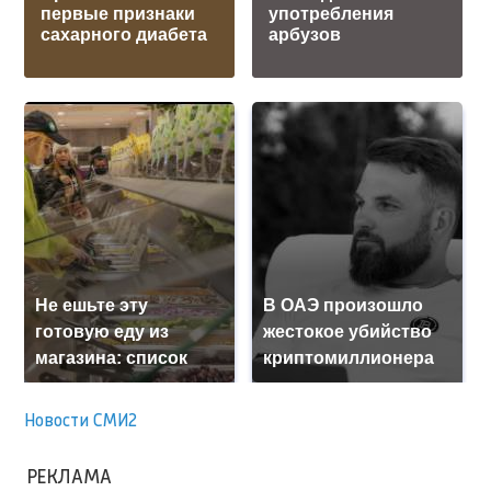
первые признаки
употребления
сахарного диабета
арбузов
Не ешьте эту
В ОАЭ произошло
готовую еду из
жестокое убийство
магазина: список
криптомиллионера
Новости СМИ2
РЕКЛАМА