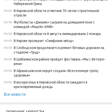
Набережной Грина
В Кировской области отметили 70-летие строительной
09/08
отрасли
Футболисты «Динамо» сыграли на домашнем поле с
09/08
командой «МашУк-КМВ»
В Кировской области 8 августа ликвидировали 2 пожара
09/08
В Кирове прозвучит «Симфония звёзд»
09/08
В Слободском продолжается ремонт беговых дорожек на
09/08
стадионе «Труд»
В Шабалинском районе пройдет фестиваль «Мы с Ветлуги-
09/08
реки»
В Афанасьевском округе создали «Всесезонную тропу
09/08
здоровья»
В воскресенье в Кировской области ожидается
09/08
кратковременный дождь
Все новости