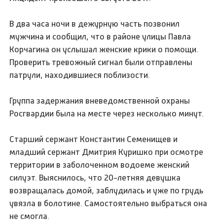
В два часа ночи в дежурную часть позвонил
мужчина и сообщил, что в районе улицы Павла
Корчагина он услышал женские крики о помощи.
Проверить тревожный сигнал были отправлены
патрули, находившиеся поблизости.
Группа задержания вневедомственной охраны
Росгвардии была на месте через несколько минут.
Старший сержант Константин Семенищев и
младший сержант Дмитрия Куришко при осмотре
территории в заболоченном водоеме женский
силуэт. Выяснилось, что 20-летняя девушка
возвращалась домой, заблудилась и уже по грудь
увязла в болотине. Самостоятельно выбраться она
не смогла.