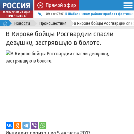
Прямой эфир
09 авг 06:02
В Афанасьевском округе создали «Всесез
Новости
Происшествия
В Кирове бойцы Росгвардии спа
В Кирове бойцы Росгвардии спасли
девушку, застрявшую в болоте.
Инцидент произошел 5 августа 2017.