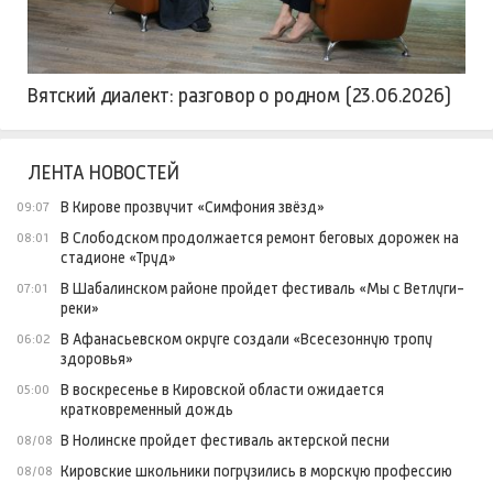
Вятский диалект: разговор о родном (23.06.2026)
ЛЕНТА НОВОСТЕЙ
В Кирове прозвучит «Симфония звёзд»
09:07
В Слободском продолжается ремонт беговых дорожек на
08:01
стадионе «Труд»
В Шабалинском районе пройдет фестиваль «Мы с Ветлуги-
07:01
реки»
В Афанасьевском округе создали «Всесезонную тропу
06:02
здоровья»
В воскресенье в Кировской области ожидается
05:00
кратковременный дождь
В Нолинске пройдет фестиваль актерской песни
08/08
Кировские школьники погрузились в морскую профессию
08/08