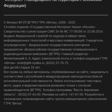
Федерации)
© Филиал ФГУП ВГТРК ГТРК «Вятка», 2006 - 2025
Сетевое издание «Государственный Интернет-Канал «Россия».
Свидетельство о регистрации СМИ Эл № ФС 77-59166 от 22.08.2014.
Выдано Федеральной службой по надзору в сфере связи,
информационных технологий и массовых коммуникаций. Учредитель
(соучредители) – федеральное государственное унитарное
предприятие «Всероссийская государственная телевизионная и
радиовещательная компания» (ВГТРК). Главный редактор -
Филипповский А. А. Адрес электронной почты и телефон редакции ГТРК
«Вятка»: vesti@gtrk-vyatka.ru, (8332) 37-76-75.
Для детей старше 16 лет.
Все права на любые материалы, опубликованные на сайте, защищены в
соответствии с российским и международным законодательством об
интеллектуальной собственности. Любое использование текстовых,
фото, аудио и видеоматериалов возможно только с согласия
правообладателя (ВГТРК). Телефон программы "Вести. Кировская
область" : (8332) 67-63-00, Реклама на сайте: т.67-67-00. Разработка и
техническое сопровождение сайта: группа компьютерного обеспечения
ГТРК "Вятка".