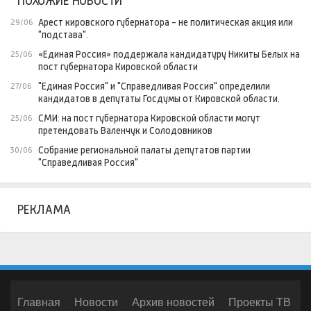
ПОХОЖИЕ НОВОСТИ
Арест кировского губернатора - не политическая акция или
29/06
"подстава".
«Единая Россия» поддержала кандидатуру Никиты Белых на
25/06
пост губернатора Кировской области
"Единая Россия" и "Справедливая Россия" определили
27/06
кандидатов в депутаты Госдумы от Кировской области.
СМИ: на пост губернатора Кировской области могут
25/06
претендовать Валенчук и Солодовников
Собрание региональной палаты депутатов партии
30/06
"Справедливая Россия"
РЕКЛАМА
Главная
Новости
Архив новостей
Проекты ТВ