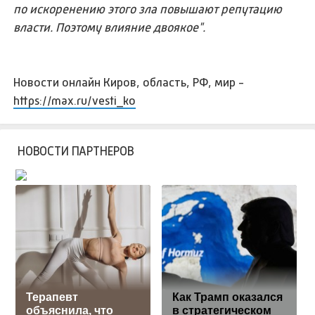
по искоренению этого зла повышают репутацию
власти. Поэтому влияние двоякое".
Новости онлайн Киров, область, РФ, мир -
https://max.ru/vesti_ko
НОВОСТИ ПАРТНЕРОВ
Терапевт
Как Трамп оказался
объяснила, что
в стратегическом