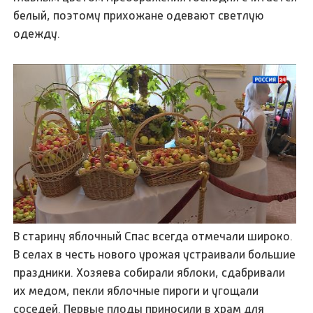
белый, поэтому прихожане одевают светлую
одежду.
В старину яблочный Спас всегда отмечали широко.
В селах в честь нового урожая устраивали большие
праздники. Хозяева собирали яблоки, сдабривали
их медом, пекли яблочные пироги и угощали
соседей. Первые плоды приносили в храм для