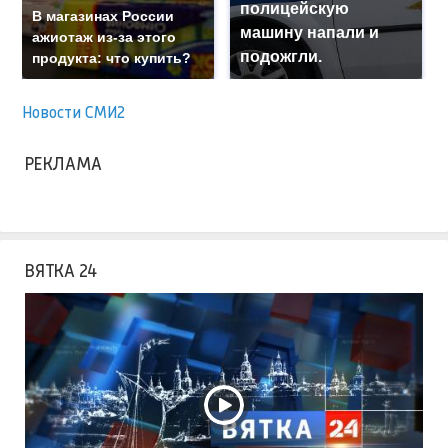
полицейскую
В магазинах России
машину напали и
ажиотаж из-за этого
подожгли.
продукта: что купить?
Новости СМИ2
РЕКЛАМА
ВЯТКА 24