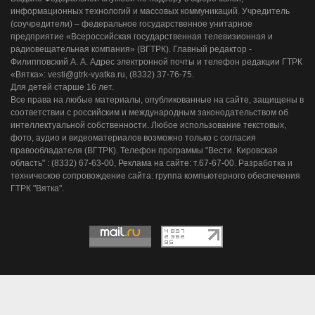
информационных технологий и массовых коммуникаций. Учредитель
(соучредители) – федеральное государственное унитарное
предприятие «Всероссийская государственная телевизионная и
радиовещательная компания» (ВГТРК). Главный редактор -
Филипповский А. А. Адрес электронной почты и телефон редакции ГТРК
«Вятка»: vesti@gtrk-vyatka.ru, (8332) 37-76-75.
Для детей старше 16 лет.
Все права на любые материалы, опубликованные на сайте, защищены в
соответствии с российским и международным законодательством об
интеллектуальной собственности. Любое использование текстовых,
фото, аудио и видеоматериалов возможно только с согласия
правообладателя (ВГТРК). Телефон программы "Вести. Кировская
область" : (8332) 67-63-00, Реклама на сайте: т.67-67-00. Разработка и
техническое сопровождение сайта: группа компьютерного обеспечения
ГТРК "Вятка".