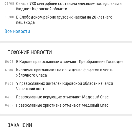
Свыше 780 млн рублей составили «лесные» поступления в
06/08
бюджет Кировской области
В Слободском районе грузовик наехал на 28-летнего
06/08
пешехода
Все новости
ПОХОЖИЕ НОВОСТИ
В Кирове православные отмечают Преображение Господне
19/08
Кировчан приглашают на освящение фруктов в честь
17/08
Яблочного Спаса
У православных жителей Кировской области начался
14/08
Успенский пост
Православные верующие отмечают Медовый Спас
14/08
Православные христиане отмечают Медовый Спас
14/08
ВАКАНСИИ