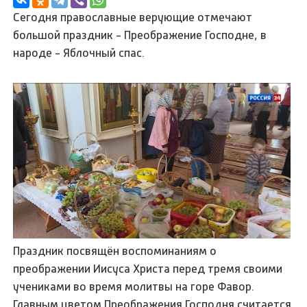
Сегодня православные верующие отмечают
большой праздник - Преображение Господне, в
народе - Яблочный спас.
Праздник посвящён воспоминаниям о
преображении Иисуса Христа перед тремя своими
учениками во время молитвы на горе Фавор.
Главным цветом Преображения Господня считается