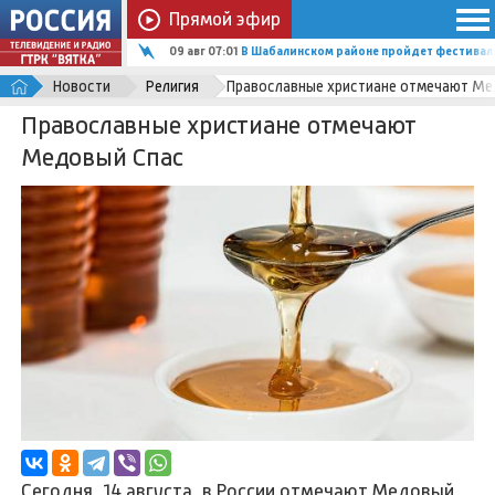
Прямой эфир
09 авг 07:01
В Шабалинском районе пройдет фестиваль
Новости
Религия
Православные христиане отмечают Ме
Православные христиане отмечают
Медовый Спас
Сегодня, 14 августа, в России отмечают Медовый