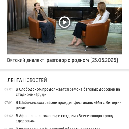
Вятский диалект: разговор о родном (23.06.2026)
ЛЕНТА НОВОСТЕЙ
В Слободском продолжается ремонт беговых дорожек на
08:01
стадионе «Труд»
В Шабалинском районе пройдет фестиваль «Мы с Ветлуги-
07:01
реки»
В Афанасьевском округе создали «Всесезонную тропу
06:02
здоровья»