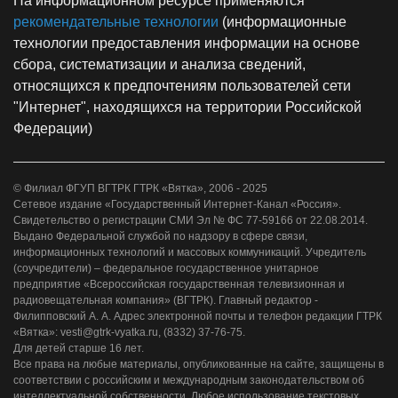
На информационном ресурсе применяются
рекомендательные технологии
(информационные
технологии предоставления информации на основе
сбора, систематизации и анализа сведений,
относящихся к предпочтениям пользователей сети
"Интернет", находящихся на территории Российской
Федерации)
© Филиал ФГУП ВГТРК ГТРК «Вятка», 2006 - 2025
Сетевое издание «Государственный Интернет-Канал «Россия».
Свидетельство о регистрации СМИ Эл № ФС 77-59166 от 22.08.2014.
Выдано Федеральной службой по надзору в сфере связи,
информационных технологий и массовых коммуникаций. Учредитель
(соучредители) – федеральное государственное унитарное
предприятие «Всероссийская государственная телевизионная и
радиовещательная компания» (ВГТРК). Главный редактор -
Филипповский А. А. Адрес электронной почты и телефон редакции ГТРК
«Вятка»: vesti@gtrk-vyatka.ru, (8332) 37-76-75.
Для детей старше 16 лет.
Все права на любые материалы, опубликованные на сайте, защищены в
соответствии с российским и международным законодательством об
интеллектуальной собственности. Любое использование текстовых,