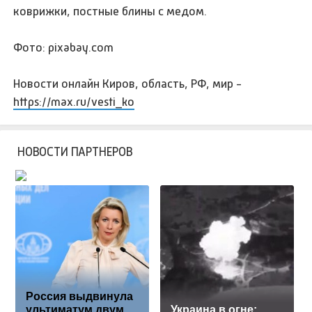
коврижки, постные блины с медом.
Фото: pixabay.com
Новости онлайн Киров, область, РФ, мир -
https://max.ru/vesti_ko
НОВОСТИ ПАРТНЕРОВ
Россия выдвинула
ультиматум двум
Украина в огне: