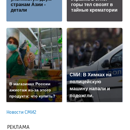
странам Азии -
горы тел свозят в
детали
тайные крематории
СМИ: В Химках на
полицейскую
В магазинах России
машину напали и
ажиотаж из-за этого
подожгли.
продукта: что купить?
Новости СМИ2
РЕКЛАМА