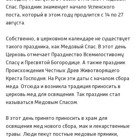
Спас. Праздник знаменует начало Успенского
поста, который в этом году продлится с 14 по 27
августа.
Собственно, в церковном календаре не существует
такого праздника, как Медовый Спас. В этот день
Церковь отмечает Празднество Всемилостивому
Спасу и Пресвятой Богородице. А также праздник
Происхождения Честных Древ Животворящего
Креста Господня. На Руси эти даты с началом сбора
меда. Отсюда и возникла традиция приносить в
церковь мед для освящения. Так праздник стал
называться Медовым Спасом.
В этот день принято приносить в храм для
освящения мед нового сбора, мак и лекарственные
травы. Люди пекут постные медовые пряники,