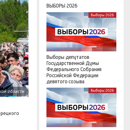
ВЫБОРЫ 2026
Выборы 2026
Выборы депутатов
Государственной Думы
Федерального Собрания
Российской Федерации
девятого созыва
Выборы 2026
кой области
орецкого