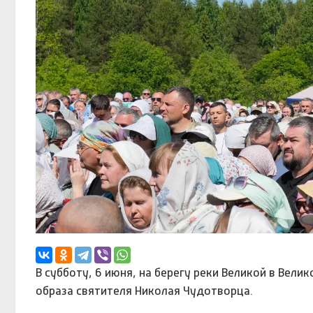
В субботу, 6 июня, на берегу реки Великой в Вел
образа святителя Николая Чудотворца.