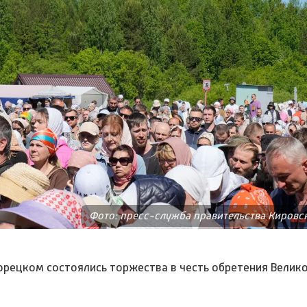
Фото: пресс-служба правительства Кировс
икорецком состоялись торжества в честь обретения Велик