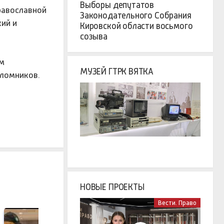
Выборы депутатов
равославной
Законодательного Собрания
кий и
Кировской области восьмого
созыва
ом
МУЗЕЙ ГТРК ВЯТКА
аломников.
НОВЫЕ ПРОЕКТЫ
Вести. Право