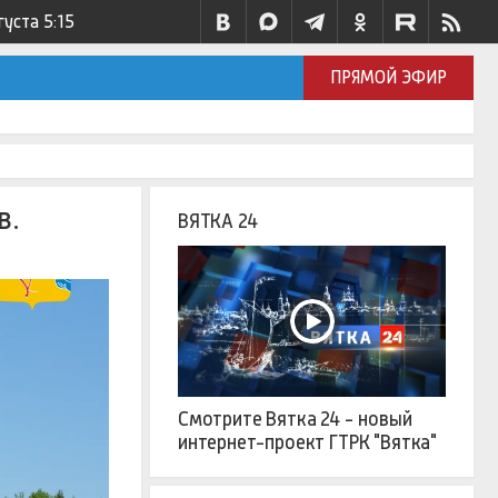
густа
5:15
ПРЯМОЙ ЭФИР
в.
ВЯТКА 24
Смотрите Вятка 24 - новый
интернет-проект ГТРК "Вятка"