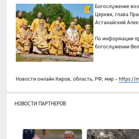
Богослужение воз
Церкви, глава Пр
Астанайский Алек
По информации пр
богослужении Вел
Новости онлайн Киров, область, РФ, мир -
https://
НОВОСТИ ПАРТНЕРОВ