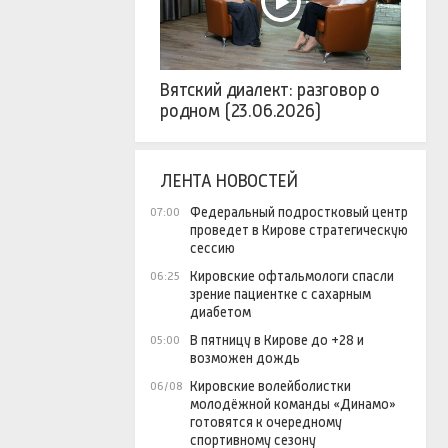
Вятский диалект: разговор о
родном (23.06.2026)
ЛЕНТА НОВОСТЕЙ
Федеральный подростковый центр
07:00
проведет в Кирове стратегическую
сессию
Кировские офтальмологи спасли
06:25
зрение пациентке с сахарным
диабетом
В пятницу в Кирове до +28 и
05:00
возможен дождь
Кировские волейболистки
06/08
молодёжной команды «Динамо»
готовятся к очередному
спортивному сезону