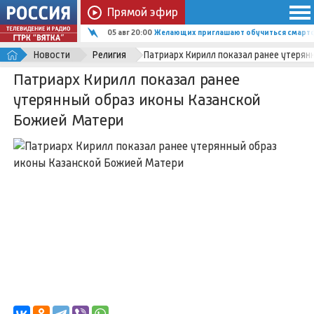
Прямой эфир
05 авг 20:00
Желающих приглашают обучиться смартф
Новости
Религия
Патриарх Кирилл показал ранее утеря
Патриарх Кирилл показал ранее
утерянный образ иконы Казанской
Божией Матери