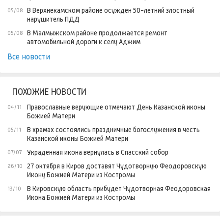
В Верхнекамском районе осуждён 50-летний злостный
05/08
нарушитель ПДД
В Малмыжском районе продолжается ремонт
05/08
автомобильной дороги к селу Аджим
Все новости
ПОХОЖИЕ НОВОСТИ
Православные верующие отмечают День Казанской иконы
04/11
Божией Матери
В храмах состоялись праздничные богослужения в честь
05/11
Казанской иконы Божией Матери
Украденная икона вернулась в Спасский собор
07/07
27 октября в Киров доставят Чудотворную Феодоровскую
26/10
Икону Божией Матери из Костромы
В Кировскую область прибудет Чудотворная Феодоровская
13/10
Икона Божией Матери из Костромы