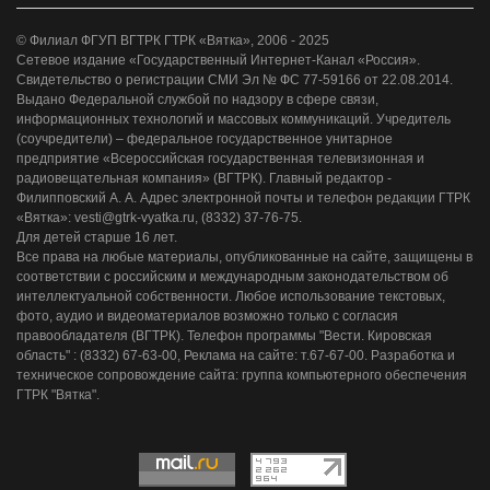
© Филиал ФГУП ВГТРК ГТРК «Вятка», 2006 - 2025
Сетевое издание «Государственный Интернет-Канал «Россия».
Свидетельство о регистрации СМИ Эл № ФС 77-59166 от 22.08.2014.
Выдано Федеральной службой по надзору в сфере связи,
информационных технологий и массовых коммуникаций. Учредитель
(соучредители) – федеральное государственное унитарное
предприятие «Всероссийская государственная телевизионная и
радиовещательная компания» (ВГТРК). Главный редактор -
Филипповский А. А. Адрес электронной почты и телефон редакции ГТРК
«Вятка»: vesti@gtrk-vyatka.ru, (8332) 37-76-75.
Для детей старше 16 лет.
Все права на любые материалы, опубликованные на сайте, защищены в
соответствии с российским и международным законодательством об
интеллектуальной собственности. Любое использование текстовых,
фото, аудио и видеоматериалов возможно только с согласия
правообладателя (ВГТРК). Телефон программы "Вести. Кировская
область" : (8332) 67-63-00, Реклама на сайте: т.67-67-00. Разработка и
техническое сопровождение сайта: группа компьютерного обеспечения
ГТРК "Вятка".