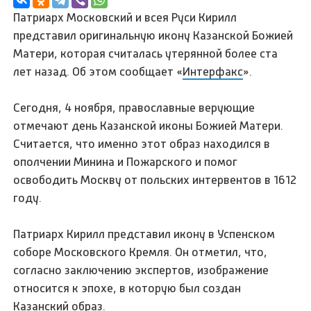
Патриарх Московский и всея Руси Кирилл
представил оригинальную икону Казанской Божией
Матери, которая считалась утерянной более ста
лет назад. Об этом сообщает «
Интерфакс
».
Сегодня, 4 ноября, православные верующие
отмечают день Казанской иконы Божией Матери.
Считается, что именно этот образ находился в
ополчении Минина и Пожарского и помог
освободить Москву от польских интервентов в 1612
году.
Патриарх Кирилл представил икону в Успенском
соборе Московского Кремля. Он отметил, что,
согласно заключению экспертов, изображение
относится к эпохе, в которую был создан
Казанский образ.