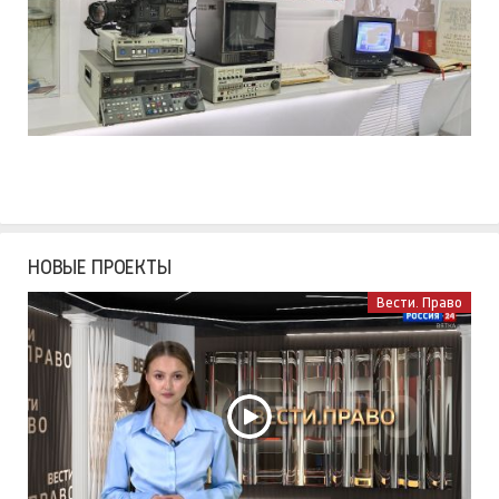
НОВЫЕ ПРОЕКТЫ
Вести. Право