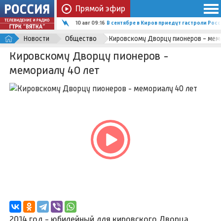
Прямой эфир
10 авг 09:16
В сентябре в Киров приедут гастроли Ро
Новости
Общество
Кировскому Дворцу пионеров - мем
Кировскому Дворцу пионеров -
мемориалу 40 лет
2014 год - юбилейный для кировского Дворца