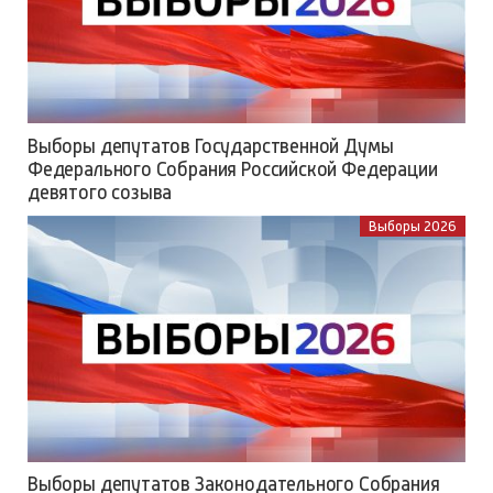
Выборы депутатов Государственной Думы
Федерального Собрания Российской Федерации
девятого созыва
Выборы 2026
Выборы депутатов Законодательного Собрания