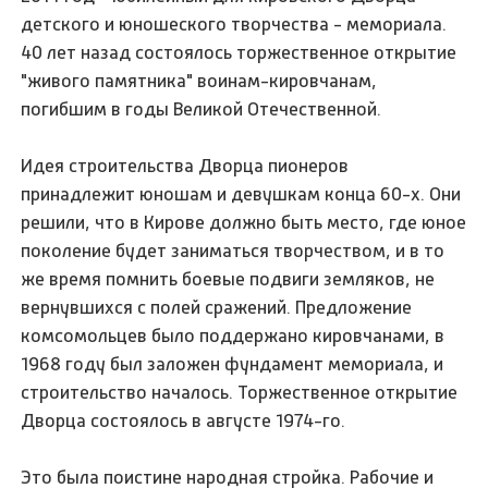
детского и юношеского творчества - мемориала.
40 лет назад состоялось торжественное открытие
"живого памятника" воинам-кировчанам,
погибшим в годы Великой Отечественной.
Идея строительства Дворца пионеров
принадлежит юношам и девушкам конца 60-х. Они
решили, что в Кирове должно быть место, где юное
поколение будет заниматься творчеством, и в то
же время помнить боевые подвиги земляков, не
вернувшихся с полей сражений. Предложение
комсомольцев было поддержано кировчанами, в
1968 году был заложен фундамент мемориала, и
строительство началось. Торжественное открытие
Дворца состоялось в августе 1974-го.
Это была поистине народная стройка. Рабочие и