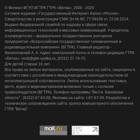
© Филиал ФГУП ВГТРК ГТРК «Вятка», 2006 - 2025
Сетевое издание «Государственный Интернет-Канал «Россия».
Свидетельство о регистрации СМИ Эл № ФС 77-59166 от 22.08.2014.
Выдано Федеральной службой по надзору в сфере связи,
информационных технологий и массовых коммуникаций. Учредитель
(соучредители) – федеральное государственное унитарное
предприятие «Всероссийская государственная телевизионная и
радиовещательная компания» (ВГТРК). Главный редактор -
Филипповский А. А. Адрес электронной почты и телефон редакции ГТРК
«Вятка»: vesti@gtrk-vyatka.ru, (8332) 37-76-75.
Для детей старше 16 лет.
Все права на любые материалы, опубликованные на сайте, защищены в
соответствии с российским и международным законодательством об
интеллектуальной собственности. Любое использование текстовых,
фото, аудио и видеоматериалов возможно только с согласия
правообладателя (ВГТРК). Телефон программы "Вести. Кировская
область" : (8332) 67-63-00, Реклама на сайте: т.67-67-00. Разработка и
техническое сопровождение сайта: группа компьютерного обеспечения
ГТРК "Вятка".