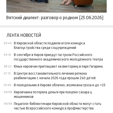
Вятский диалект: разговор о родном (23.06.2026)
ЛЕНТА НОВОСТЕЙ
В Кировской области подвели итоги конкурса
09:49
благоустройства среди соцучреждений
В сентябре в Киров приедут гастроли Российского
09:16
государственного академического молодёжного театра
Юных кировчан приглашают на викторину в парк Гагарина
08:22
В Центре восстановительного лечения региона
07:15
реабилитацию с начала 2026 года прошли 240 детей
В понедельник в Кирове облачно, возможна гроза и до +23
05:00
Кировчанка потеряла деньги при покупке сахара у
09/08
мошенников
Педагоги-библиотекари Кировской области могут стать
09/08
частью Всероссийского конкурса профмастерства