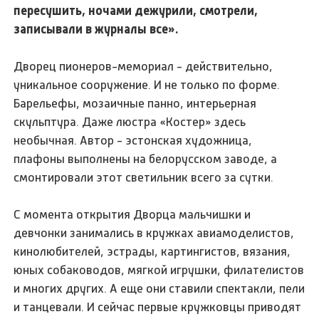
пересушить, ночами дежурили, смотрели,
записывали в журналы все».
Дворец пионеров-мемориал - действительно,
уникальное сооружение. И не только по форме.
Барельефы, мозаичные панно, интерьерная
скульптура. Даже люстра «Костер» здесь
необычная. Автор - эстонская художница,
плафоны выполнены на белорусском заводе, а
смонтировали этот светильник всего за сутки.
С момента открытия Дворца мальчишки и
девчонки занимались в кружках авиамоделистов,
кинолюбителей, эстрады, картингистов, вязания,
юных собаководов, мягкой игрушки, филателистов
и многих других. А еще они ставили спектакли, пели
и танцевали. И сейчас первые кружковцы приводят