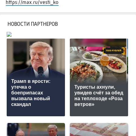
https://max.ru/vesti_ko
НОВОСТИ ПАРТНЕРОВ
Трамп в ярости:
утечка о
Туристы ахнули,
боеприпасах
увидев счёт за обед
вызвала новый
на теплоходе «Роза
скандал
ветров»