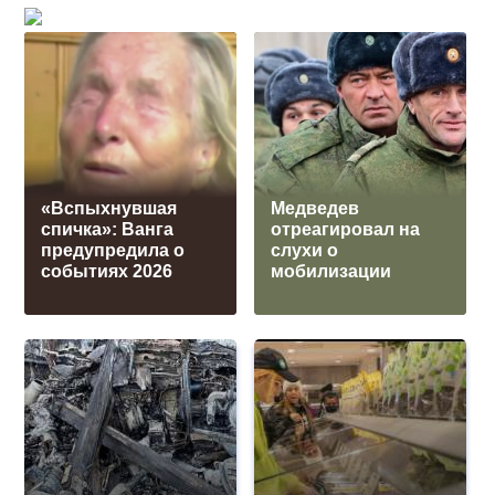
«Вспыхнувшая
Медведев
спичка»: Ванга
отреагировал на
предупредила о
слухи о
событиях 2026
мобилизации