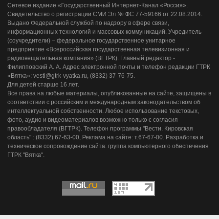
Сетевое издание «Государственный Интернет-Канал «Россия».
Свидетельство о регистрации СМИ Эл № ФС 77-59166 от 22.08.2014.
Выдано Федеральной службой по надзору в сфере связи,
информационных технологий и массовых коммуникаций. Учредитель
(соучредители) – федеральное государственное унитарное
предприятие «Всероссийская государственная телевизионная и
радиовещательная компания» (ВГТРК). Главный редактор -
Филипповский А. А. Адрес электронной почты и телефон редакции ГТРК
«Вятка»: vesti@gtrk-vyatka.ru, (8332) 37-76-75.
Для детей старше 16 лет.
Все права на любые материалы, опубликованные на сайте, защищены в
соответствии с российским и международным законодательством об
интеллектуальной собственности. Любое использование текстовых,
фото, аудио и видеоматериалов возможно только с согласия
правообладателя (ВГТРК). Телефон программы "Вести. Кировская
область" : (8332) 67-63-00, Реклама на сайте: т.67-67-00. Разработка и
техническое сопровождение сайта: группа компьютерного обеспечения
ГТРК "Вятка".