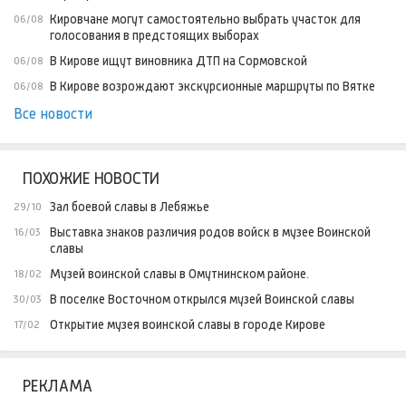
Кировчане могут самостоятельно выбрать участок для
06/08
голосования в предстоящих выборах
В Кирове ищут виновника ДТП на Сормовской
06/08
В Кирове возрождают экскурсионные маршруты по Вятке
06/08
Все новости
ПОХОЖИЕ НОВОСТИ
Зал боевой славы в Лебяжье
29/10
Выставка знаков различия родов войск в музее Воинской
16/03
славы
Музей воинской славы в Омутнинском районе.
18/02
В поселке Восточном открылся музей Воинской славы
30/03
Открытие музея воинской славы в городе Кирове
17/02
РЕКЛАМА