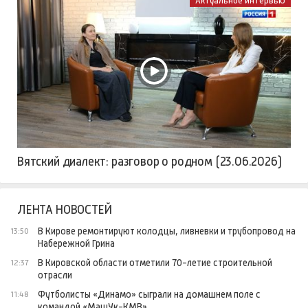
Актуальное интервью
Вятский диалект: разговор о родном (23.06.2026)
ЛЕНТА НОВОСТЕЙ
В Кирове ремонтируют колодцы, ливневки и трубопровод на
13:50
Набережной Грина
В Кировской области отметили 70-летие строительной
12:37
отрасли
Футболисты «Динамо» сыграли на домашнем поле с
11:48
командой «МашУк-КМВ»