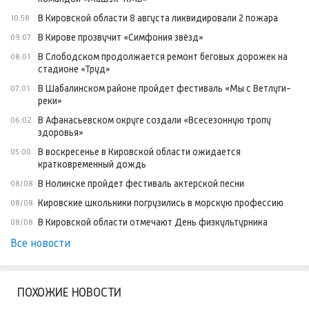
В Кировской области 8 августа ликвидировали 2 пожара
10:58
В Кирове прозвучит «Симфония звёзд»
09:07
В Слободском продолжается ремонт беговых дорожек на
08:01
стадионе «Труд»
В Шабалинском районе пройдет фестиваль «Мы с Ветлуги-
07:01
реки»
В Афанасьевском округе создали «Всесезонную тропу
06:02
здоровья»
В воскресенье в Кировской области ожидается
05:00
кратковременный дождь
В Нолинске пройдет фестиваль актерской песни
08/08
Кировские школьники погрузились в морскую профессию
08/08
В Кировской области отмечают День физкультурника
08/08
Все новости
ПОХОЖИЕ НОВОСТИ