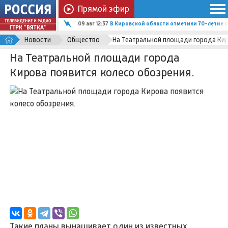
Прямой эфир
09 авг 12:37
В Кировской области отметили 70-летие 
Новости
Общество
На Театральной площади города Кир
На Театральной площади города
Кирова появится колесо обозрения.
Такие планы вынашивает один из известных