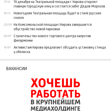
19 декабря на Театральной площади г. Кирова откроют
17/12
главную городскую елку и состоится забег Дедов Морозов.
Новогодняя Театральная площадь будет в стиле русских
16/11
сказок
На Комсомольской площади г.Кирова завершается
22/09
обустройство новой парковки.
Строительство нового торгового центра напротив
03/07
филармонии
Активистам Кирова предлагают обсудить установку стенда
15/01
у обелиска
ВАКАНСИИ