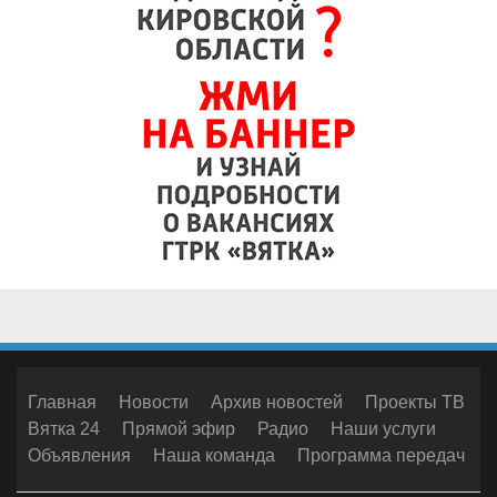
Главная
Новости
Архив новостей
Проекты ТВ
Вятка 24
Прямой эфир
Радио
Наши услуги
Объявления
Наша команда
Программа передач