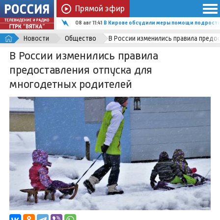
Прямой эфир
08 авг 11:41
В Кирове обсудили меры помощи подростка
Новости
Общество
В России изменились правила предо
В России изменились правила
предоставления отпуска для
многодетных родителей