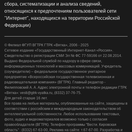
сбора, систематизации и анализа сведений,
относящихся к предпочтениям пользователей сети
"Интернет", находящихся на территории Российской
Федерации)
© Филиал ФГУП ВГТРК ГТРК «Вятка», 2006 - 2025
Сетевое издание «Государственный Интернет-Канал «Россия».
Свидетельство о регистрации СМИ Эл № ФС 77-59166 от 22.08.2014.
Выдано Федеральной службой по надзору в сфере связи,
информационных технологий и массовых коммуникаций. Учредитель
(соучредители) – федеральное государственное унитарное
предприятие «Всероссийская государственная телевизионная и
радиовещательная компания» (ВГТРК). Главный редактор -
Филипповский А. А. Адрес электронной почты и телефон редакции ГТРК
«Вятка»: vesti@gtrk-vyatka.ru, (8332) 37-76-75.
Для детей старше 16 лет.
Все права на любые материалы, опубликованные на сайте, защищены в
соответствии с российским и международным законодательством об
интеллектуальной собственности. Любое использование текстовых,
фото, аудио и видеоматериалов возможно только с согласия
правообладателя (ВГТРК). Телефон программы "Вести. Кировская
область" : (8332) 67-63-00, Реклама на сайте: т.67-67-00. Разработка и