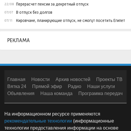
Перерасчет пенсии за декретный отпуск
22/08
В отпуск без долгов
07/07
Кировчане, планирующие отпуск, не смогут посетить Египет
07/11
РЕКЛАМА
Главная
Новости
Архив новостей
Проекты ТВ
Вятка 24
Прямой эфир
Радио
Наши услуги
Объявления
Наша команда
Программа передач
На информационном ресурсе применяются
рекомендательные технологии
(информационные
технологии предоставления информации на основе