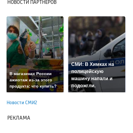
НОВОСТИ ПАРТНЕРОВ
СМИ: В Химках на
полицейскую
В магазинах России
машину напали и
ажиотаж из-за этого
подожгли.
продукта: что купить?
Новости СМИ2
РЕКЛАМА