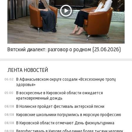
Вятский диалект: разговор о родном (23.06.2026)
ЛЕНТА НОВОСТЕЙ
В Афанасьевском округе создали «Всесезонную тропу
06:02
здоровья»
В воскресенье в Кировской области ожидается
05:00
кратковременный дождь
В Нолинске пройдет фестиваль актерской песни
08/08
Кировские школьники погрузились в морскую профессию
08/08
В Кировской области отмечают День физкультурника
08/08
Велофестиваль в Кирове объединил более тысячи человек
08/08