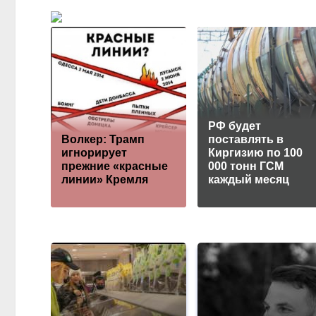
РФ будет
Волкер: Трамп
поставлять в
игнорирует
Киргизию по 100
прежние «красные
000 тонн ГСМ
линии» Кремля
каждый месяц