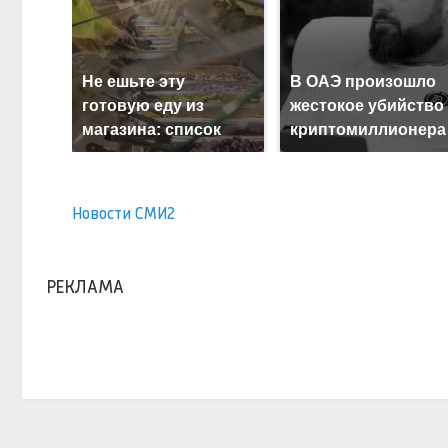
Не ешьте эту
В ОАЭ произошло
готовую еду из
жестокое убийство
магазина: список
криптомиллионера
Новости СМИ2
РЕКЛАМА