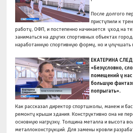
После долгого пе
приступили к тре
работу, ОФП, и постепенно начинается уход на т
заниматься на других спортивных объектах город
наработанную спортивную форму, но и улучшать 
ЕКАТЕРИНА СЛЕД
«Безусловно, сл
помещений у нас 
большую фантази
попрыгать».
Как рассказал директор спортшколы, манеж и ба
ремонту крыши здания. Конструктивно она не пер
основную нагрузку. Толщина металла и высота в
металлоконструкций. Для замены кровли разраба