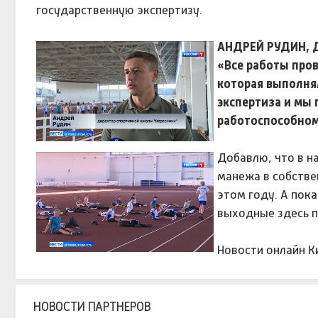
государственную экспертизу.
АНДРЕЙ РУДИН, 
«Все работы про
которая выполня
экспертиза и мы 
работоспособном 
Добавлю, что в н
манежа в собстве
этом году. А пок
выходные здесь п
Новости онлайн Ки
НОВОСТИ ПАРТНЕРОВ