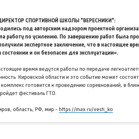
ДИРЕКТОР СПОРТИВНОЙ ШКОЛЫ "ВЕРЕСНИКИ":
водились под авторским надзором проектной организа
ла работу по усилению. По завершению работ была пр
получили экспертное заключение, что в настоящее вре
состоянии и он безопасен для эксплуатации».
астоящее время ведутся работы по передаче легкоатлет
нность Кировской области и это событие может состоят
а комплекс готовится к проведению соревнований, в бл
ройдет фестиваль ГТО.
ров, область, РФ, мир -
https://max.ru/vesti_ko