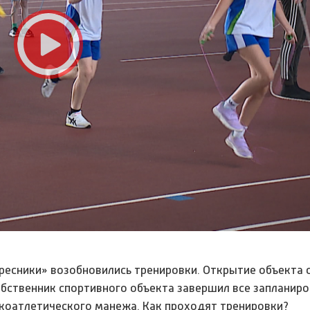
ресники» возобновились тренировки. Открытие объекта 
собственник спортивного объекта завершил все запланир
гкоатлетического манежа. Как проходят тренировки?