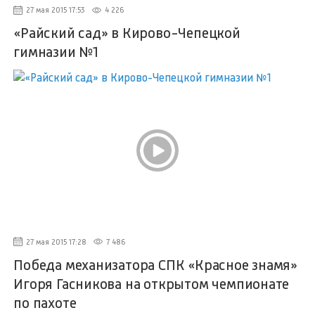
27 мая 2015 17:53
4 226
«Райский сад» в Кирово-Чепецкой
гимназии №1
27 мая 2015 17:28
7 486
Победа механизатора СПК «Красное знамя»
Игоря Гасникова на открытом чемпионате
по пахоте