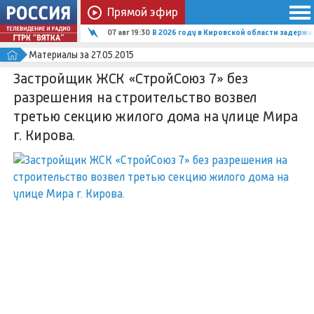
Прямой эфир
07 авг 19:30
В 2026 году в Кировской области задержал
Материалы за 27.05.2015
Застройщик ЖСК «СтройСоюз 7» без
разрешения на строительство возвел
третью секцию жилого дома на улице Мира
г. Кирова.