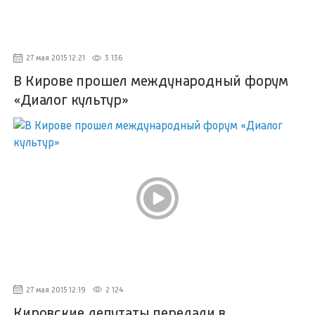
27 мая 2015 12:21
3 136
В Кирове прошел международный форум
«Диалог культур»
27 мая 2015 12:19
2 124
Кировские депутаты передали в