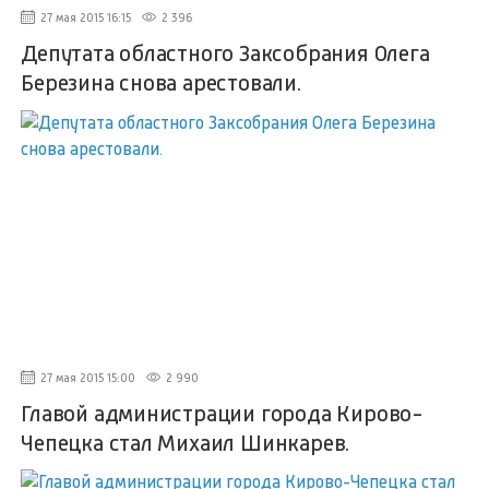
27 мая 2015 16:15
2 396
Депутата областного Заксобрания Олега
Березина снова арестовали.
27 мая 2015 15:00
2 990
Главой администрации города Кирово-
Чепецка стал Михаил Шинкарев.