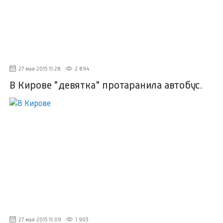
27 мая 2015 11:28
2 894
В Кирове "девятка" протаранила автобус.
27 мая 2015 11:09
1 903