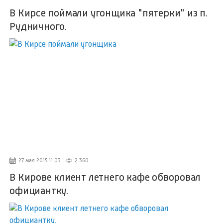
В Кирсе поймали угонщика "пятерки" из п.
Рудничного.
27 мая 2015 11:03
2 360
В Кирове клиент летнего кафе обворовал
официантку.