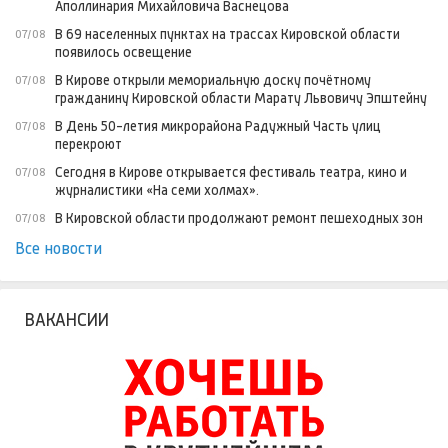
Аполлинария Михайловича Васнецова
В 69 населенных пунктах на трассах Кировской области
07/08
появилось освещение
В Кирове открыли мемориальную доску почётному
07/08
гражданину Кировской области Марату Львовичу Эпштейну
В День 50-летия микрорайона Радужный Часть улиц
07/08
перекроют
Сегодня в Кирове открывается фестиваль театра, кино и
07/08
журналистики «На семи холмах».
В Кировской области продолжают ремонт пешеходных зон
07/08
Все новости
ВАКАНСИИ