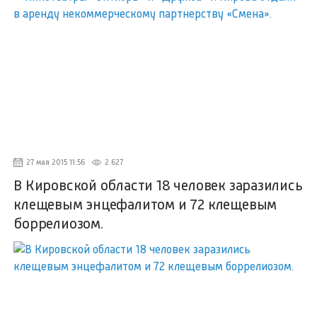
27 мая 2015 11:56
2 627
В Кировской области 18 человек заразились
клещевым энцефалитом и 72 клещевым
боррелиозом.