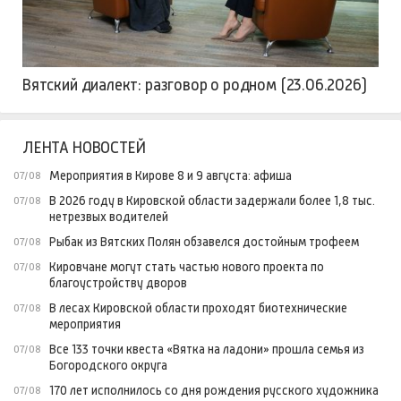
Вятский диалект: разговор о родном (23.06.2026)
ЛЕНТА НОВОСТЕЙ
Мероприятия в Кирове 8 и 9 августа: афиша
07/08
В 2026 году в Кировской области задержали более 1,8 тыс.
07/08
нетрезвых водителей
Рыбак из Вятских Полян обзавелся достойным трофеем
07/08
Кировчане могут стать частью нового проекта по
07/08
благоустройству дворов
В лесах Кировской области проходят биотехнические
07/08
мероприятия
Все 133 точки квеста «Вятка на ладони» прошла семья из
07/08
Богородского округа
170 лет исполнилось со дня рождения русского художника
07/08