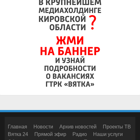
Главная
Новости
Архив новостей
Проекты ТВ
Вятка 24
Прямой эфир
Радио
Наши услуги