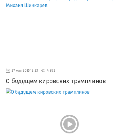
27 мая 2015 12:23
4 872
О будущем кировских трамплинов