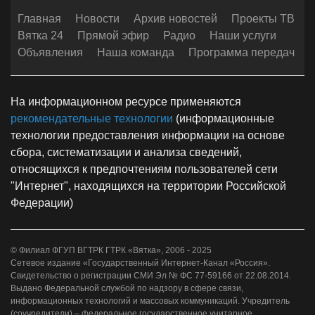
Главная
Новости
Архив новостей
Проекты ТВ
Вятка 24
Прямой эфир
Радио
Наши услуги
Объявления
Наша команда
Программа передач
На информационном ресурсе применяются
рекомендательные технологии
(информационные
технологии предоставления информации на основе
сбора, систематизации и анализа сведений,
относящихся к предпочтениям пользователей сети
"Интернет", находящихся на территории Российской
Федерации)
© Филиал ФГУП ВГТРК ГТРК «Вятка», 2006 - 2025
Сетевое издание «Государственный Интернет-Канал «Россия».
Свидетельство о регистрации СМИ Эл № ФС 77-59166 от 22.08.2014.
Выдано Федеральной службой по надзору в сфере связи,
информационных технологий и массовых коммуникаций. Учредитель
(соучредители) – федеральное государственное унитарное