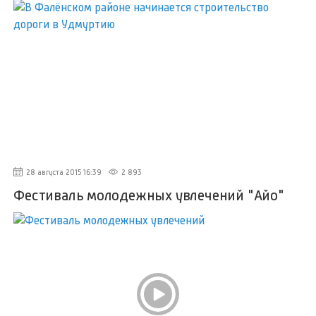
28 августа 2015 16:39
2 893
Фестиваль молодежных увлечений "Айо"