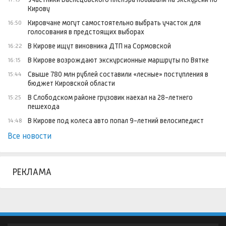
Кирову
Кировчане могут самостоятельно выбрать участок для
16:50
голосования в предстоящих выборах
В Кирове ищут виновника ДТП на Сормовской
16:22
В Кирове возрождают экскурсионные маршруты по Вятке
16:15
Свыше 780 млн рублей составили «лесные» поступления в
15:44
бюджет Кировской области
В Слободском районе грузовик наехал на 28-летнего
15:25
пешехода
В Кирове под колеса авто попал 9-летний велосипедист
14:48
Все новости
РЕКЛАМА