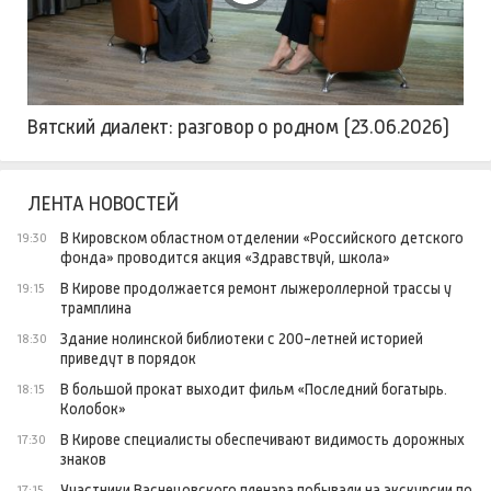
Вятский диалект: разговор о родном (23.06.2026)
ЛЕНТА НОВОСТЕЙ
В Кировском областном отделении «Российского детского
19:30
фонда» проводится акция «Здравствуй, школа»
В Кирове продолжается ремонт лыжероллерной трассы у
19:15
трамплина
Здание нолинской библиотеки с 200-летней историей
18:30
приведут в порядок
В большой прокат выходит фильм «Последний богатырь.
18:15
Колобок»
В Кирове специалисты обеспечивают видимость дорожных
17:30
знаков
Участники Васнецовского пленэра побывали на экскурсии по
17:15