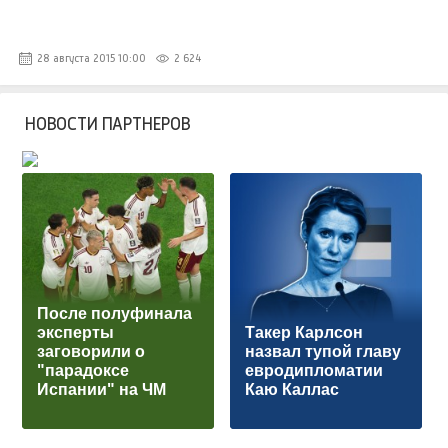
28 августа 2015 10:00
2 624
НОВОСТИ ПАРТНЕРОВ
После полуфинала
эксперты
Такер Карлсон
заговорили о
назвал тупой главу
"парадоксе
евродипломатии
Испании" на ЧМ
Каю Каллас