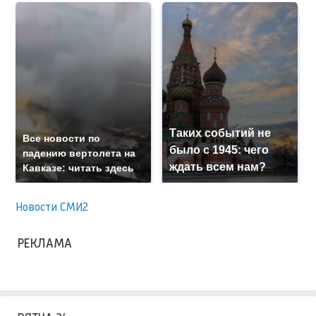
Таких событий не
Все новости по
было с 1945: чего
падению вертолета на
ждать всем нам?
Кавказе: читать здесь
Новости СМИ2
РЕКЛАМА