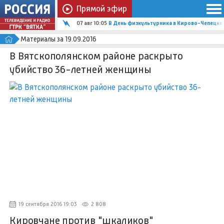
Прямой эфир
07 авг 10:05
В День физкультурника в Кирово-Чепецке
Материалы за 19.09.2016
В Вятскополянском районе раскрыто
убийство 36-летней женщины
19 сентября 2016 19:03
2 808
Кировчане против "шкаликов"