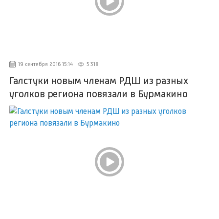
19 сентября 2016 15:14
5 318
Галстуки новым членам РДШ из разных
уголков региона повязали в Бурмакино