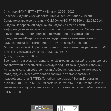
© Филиал ФГУП ВГТРК ГТРК «Вятка», 2006 - 2025
Сетевое издание «Государственный Интернет-Канал «Россия».
Свидетельство о регистрации СМИ Эл № ФС 77-59166 от 22.08.2014.
Выдано Федеральной службой по надзору в сфере связи,
информационных технологий и массовых коммуникаций. Учредитель
(соучредители) – федеральное государственное унитарное
предприятие «Всероссийская государственная телевизионная и
радиовещательная компания» (ВГТРК). Главный редактор -
Филипповский А. А. Адрес электронной почты и телефон редакции ГТРК
«Вятка»: vesti@gtrk-vyatka.ru, (8332) 37-76-75.
Для детей старше 16 лет.
Все права на любые материалы, опубликованные на сайте, защищены в
соответствии с российским и международным законодательством об
интеллектуальной собственности. Любое использование текстовых,
фото, аудио и видеоматериалов возможно только с согласия
правообладателя (ВГТРК). Телефон программы "Вести. Кировская
область" : (8332) 67-63-00, Реклама на сайте: т.67-67-00. Разработка и
техническое сопровождение сайта: группа компьютерного обеспечения
ГТРК "Вятка".