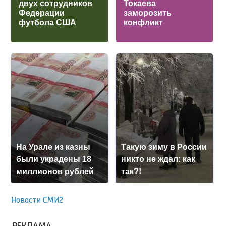
двух сотрудников
Токаева
Федерации
заморозить
футбола США
конфликт
На Урале из казны
Такую зиму в России
были украдены 18
никто не ждал: как
миллионов рублей
так?!
Новости СМИ2
РЕКЛАМА