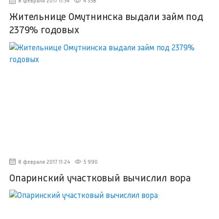
8 февраля 2017 11:54
4 358
Жительнице Омутнинска выдали займ под
2379% годовых
8 февраля 2017 11:24
5 990
Опаринский участковый вычислил вора