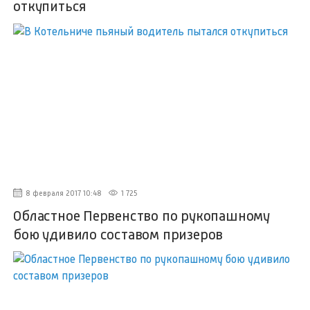
откупиться
8 февраля 2017 10:48
1 725
Областное Первенство по рукопашному
бою удивило составом призеров