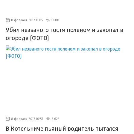
8 февраля 2017 11:05
1 608
Убил незваного гостя поленом и закопал в
огороде (ФОТО)
8 февраля 2017 10:57
2 624
В Котельниче пьяный водитель пытался