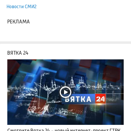
Новости СМИ2
РЕКЛАМА
ВЯТКА 24
Смотрите Вятка 24 - новый интернет-проект ГТРК