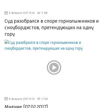
8 февраля 2017 15:26
3 418
Суд разобрался в споре горнолыжников и
сноубордистов, претендующих на одну
гору
8 февраля 2017 15:23
2 740
Мнение (07.02.2017)