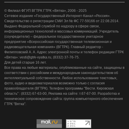
© Филиал ФГУП ВГТРК ГТРК «Вятка», 2006 - 2025
Сетевое издание «Государственный Интернет-Канал «Россия».
Свидетельство о регистрации СМИ Эл № ФС 77-59166 от 22.08.2014.
Выдано Федеральной службой по надзору в сфере связи,
информационных технологий и массовых коммуникаций. Учредитель
(соучредители) – федеральное государственное унитарное
предприятие «Всероссийская государственная телевизионная и
радиовещательная компания» (ВГТРК). Главный редактор -
Филипповский А. А. Адрес электронной почты и телефон редакции ГТРК
«Вятка»: vesti@gtrk-vyatka.ru, (8332) 37-76-75.
Для детей старше 16 лет.
Все права на любые материалы, опубликованные на сайте, защищены в
соответствии с российским и международным законодательством об
интеллектуальной собственности. Любое использование текстовых,
фото, аудио и видеоматериалов возможно только с согласия
правообладателя (ВГТРК). Телефон программы "Вести. Кировская
область" : (8332) 67-63-00, Реклама на сайте: т.67-67-00. Разработка и
техническое сопровождение сайта: группа компьютерного обеспечения
ГТРК "Вятка".