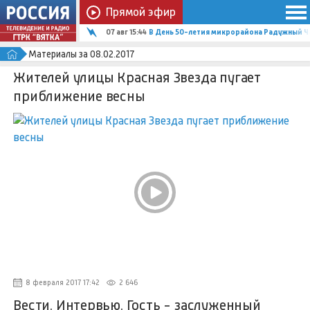
Прямой эфир
07 авг 15:44
В День 50-летия микрорайона Радужный Ч
Материалы за 08.02.2017
Жителей улицы Красная Звезда пугает
приближение весны
8 февраля 2017 17:42
2 646
Вести. Интервью. Гость - заслуженный