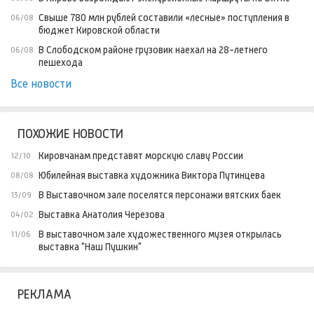
Свыше 780 млн рублей составили «лесные» поступления в
06/08
бюджет Кировской области
В Слободском районе грузовик наехал на 28-летнего
06/08
пешехода
Все новости
ПОХОЖИЕ НОВОСТИ
Кировчанам представят морскую славу России
12/10
Юбилейная выставка художника Виктора Путинцева
08/08
В Выставочном зале поселятся персонажи вятских баек
13/09
Выставка Анатолия Черезова
04/02
В выставочном зале художественного музея открылась
11/06
выставка "Наш Пушкин"
РЕКЛАМА