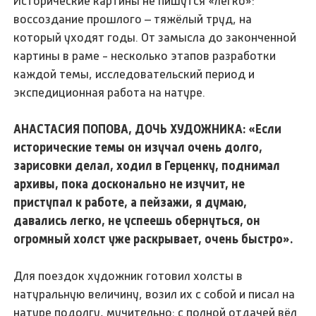
Исторические картины не пишутся «легко»:
воссоздание прошлого – тяжёлый труд, на
который уходят годы. От замысла до законченной
картины в раме - несколько этапов разработки
каждой темы, исследовательский период и
экспедиционная работа на натуре.
АНАСТАСИЯ ПОПОВА, ДОЧЬ ХУДОЖНИКА: «Если
исторические темы он изучал очень долго,
зарисовки делал, ходил в Герценку, поднимал
архивы, пока досконально не изучит, не
приступал к работе, а пейзажи, я думаю,
давались легко, не успеешь обернуться, он
огромный холст уже раскрывает, очень быстро».
Для поездок художник готовил холсты в
натуральную величину, возил их с собой и писал на
натуре подолгу, мучительно; с полной отдачей вёл