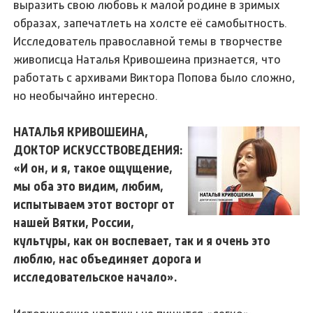
выразить свою любовь к малой родине в зримых
образах, запечатлеть на холсте её самобытность.
Исследователь православной темы в творчестве
живописца Наталья Кривошеина признается, что
работать с архивами Виктора Попова было сложно,
но необычайно интересно.
НАТАЛЬЯ КРИВОШЕИНА,
ДОКТОР ИСКУССТВОВЕДЕНИЯ:
«И он, и я, такое ощущение,
мы оба это видим, любим,
испытываем этот восторг от
нашей Вятки, России,
культуры, как он воспевает, так и я очень это
люблю, нас объединяет дорога и
исследовательское начало».