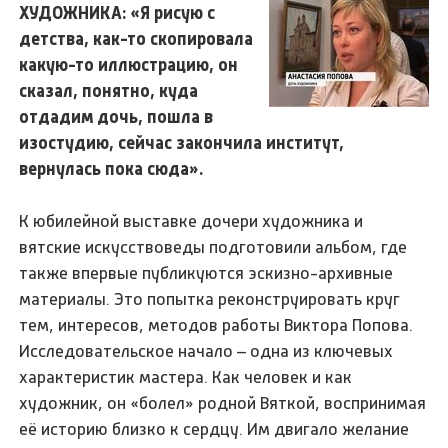
ХУДОЖНИКА: «Я рисую с
детства, как-то скопировала
какую-то иллюстрацию, он
сказал, понятно, куда
отдадим дочь, пошла в
изостудию, сейчас закончила институт,
вернулась пока сюда».
К юбилейной выставке дочери художника и
вятские искусствоведы подготовили альбом, где
также впервые публикуются эскизно-архивные
материалы. Это попытка реконструировать круг
тем, интересов, методов работы Виктора Попова.
Исследовательское начало – одна из ключевых
характеристик мастера. Как человек и как
художник, он «болел» родной Вяткой, воспринимая
её историю близко к сердцу. Им двигало желание