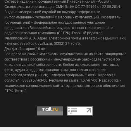
Сетевое издание «Государственный Интернет-Канал «Россия».
Свидетельство о регистрации СМИ Эл № ФС 77-59166 от 22.08.2014.
Выдано Федеральной службой по надзору в сфере связи,
информационных технологий и массовых коммуникаций. Учредитель
(соучредители) – федеральное государственное унитарное
предприятие «Всероссийская государственная телевизионная и
радиовещательная компания» (ВГТРК). Главный редактор -
Филипповский А. А. Адрес электронной почты и телефон редакции ГТРК
«Вятка»: vesti@gtrk-vyatka.ru, (8332) 37-76-75.
Для детей старше 16 лет.
Все права на любые материалы, опубликованные на сайте, защищены в
соответствии с российским и международным законодательством об
интеллектуальной собственности. Любое использование текстовых,
фото, аудио и видеоматериалов возможно только с согласия
правообладателя (ВГТРК). Телефон программы "Вести. Кировская
область" : (8332) 67-63-00, Реклама на сайте: т.67-67-00. Разработка и
техническое сопровождение сайта: группа компьютерного обеспечения
ГТРК "Вятка".