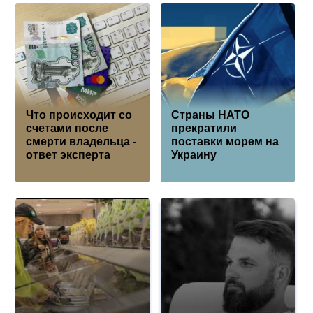
Что происходит со
Страны НАТО
счетами после
прекратили
смерти владельца -
поставки морем на
ответ эксперта
Украину