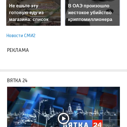
Не ешьте эту
В ОАЭ произошло
готовую еду из
жестокое убийство
магазина: список
криптомиллионера
Новости СМИ2
РЕКЛАМА
ВЯТКА 24