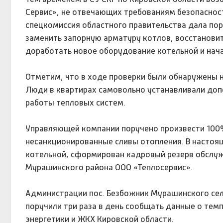
Сервис», не отвечающих требованиям безопасност
спецкомиссия областного правительства дала по
заменить запорную арматуру котлов, восстанови
доработать новое оборудование котельной и нач
Отметим, что в ходе проверки были обнаружены н
Люди в квартирах самовольно устанавливали доп
работы тепловых систем.
Управляющей компании поручено произвести 100
несанкционированные сливы отопления. В настоя
котельной, сформирован кадровый резерв обслуж
Мурашинского района ООО «Теплосервис».
Администрации пос. Безбожник Мурашинского сел
поручили три раза в день сообщать данные о те
энергетики и ЖКХ Кировской области.