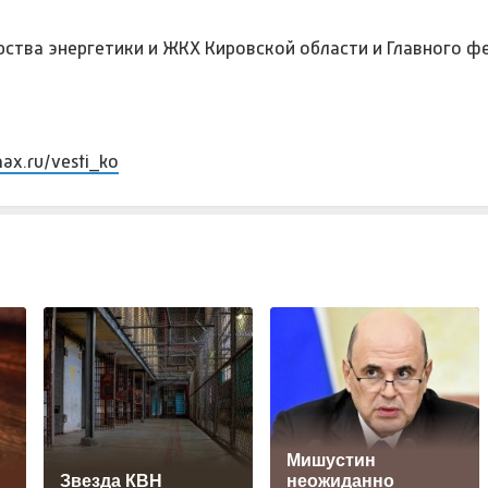
ства энергетики и ЖКХ Кировской области и Главного ф
max.ru/vesti_ko
Мишустин
Звезда КВН
неожиданно