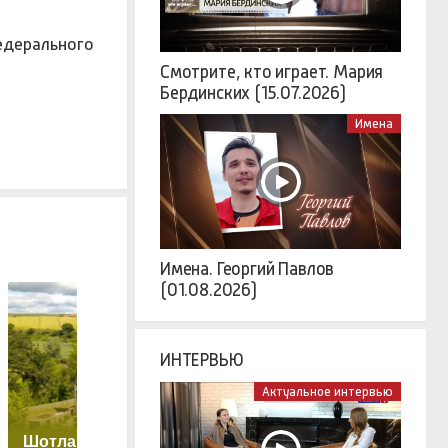
едерального
Смотрите, кто играет. Мария
Бердинских (15.07.2026)
Имена
Имена. Георгий Павлов
(01.08.2026)
ИНТЕРВЬЮ
Актуальное интервью
Шотландский замок
В Кызыле найдено