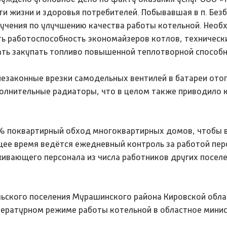
и жизни и здоровья потребителей. Побывавшая в п. Без
ручения по улучшению качества работы котельной. Нео
ть работоспособность экономайзеров котлов, техническ
ать закупать топливо повышенной теплотворной способн
езаконные врезки самодельных вентилей в батареи ото
олнительные радиаторы, что в целом также приводило 
% поквартирный обход многоквартирных домов, чтобы 
щее время ведётся ежедневный контроль за работой пер
ивающего персонала из числа работников других посел
ьского поселения Мурашинского района Кировской обла
мпературном режиме работы котельной в областное мини