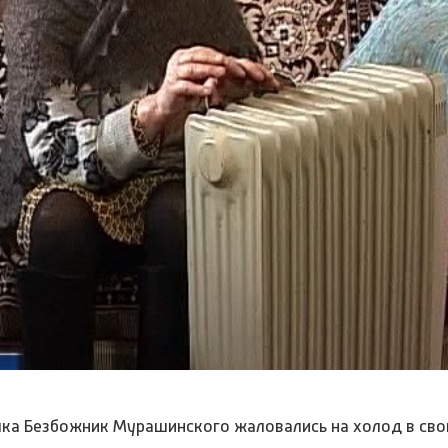
лка Безбожник Мурашинского жаловались на холод в сво