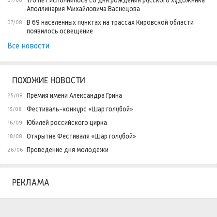
170 лет исполнилось со дня рождения русского художника
07/08
Аполлинария Михайловича Васнецова
В 69 населенных пунктах на трассах Кировской области
07/08
появилось освещение
Все новости
ПОХОЖИЕ НОВОСТИ
Премия имени Александра Грина
25/08
Фестиваль-конкурс «Шар голубой»
13/08
Юбилей российского цирка
16/09
Открытие Фестиваля «Шар голубой»
18/08
Проведение дня молодежи
26/06
РЕКЛАМА