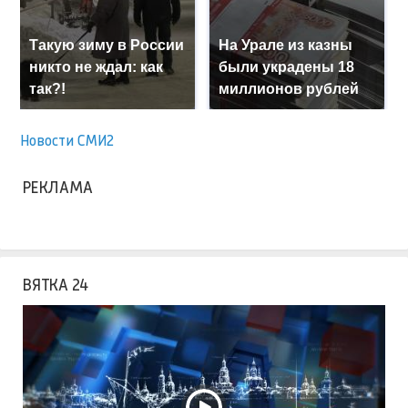
Такую зиму в России
На Урале из казны
никто не ждал: как
были украдены 18
так?!
миллионов рублей
Новости СМИ2
РЕКЛАМА
ВЯТКА 24