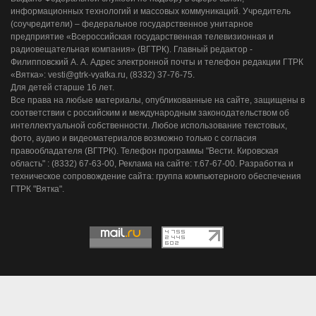
информационных технологий и массовых коммуникаций. Учредитель
(соучредители) – федеральное государственное унитарное
предприятие «Всероссийская государственная телевизионная и
радиовещательная компания» (ВГТРК). Главный редактор -
Филипповский А. А. Адрес электронной почты и телефон редакции ГТРК
«Вятка»: vesti@gtrk-vyatka.ru, (8332) 37-76-75.
Для детей старше 16 лет.
Все права на любые материалы, опубликованные на сайте, защищены в
соответствии с российским и международным законодательством об
интеллектуальной собственности. Любое использование текстовых,
фото, аудио и видеоматериалов возможно только с согласия
правообладателя (ВГТРК). Телефон программы "Вести. Кировская
область" : (8332) 67-63-00, Реклама на сайте: т.67-67-00. Разработка и
техническое сопровождение сайта: группа компьютерного обеспечения
ГТРК "Вятка".