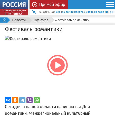
Прямой эфир
07 авг 17:30
Все 133 точки квеста «Вятка на ладони» п
Новости
Культура
Фестиваль романтики
Фестиваль романтики
Сегодня в нашей области начинаются Дни
романтики. Межрегиональный культурный