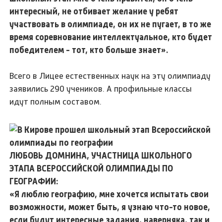
интересный, не отбивает желание у ребят
участвовать в олимпиаде, он их не пугает, в то же
время соревнование интеллектуальное, кто будет
победителем - тот, кто больше знает».
Всего в Лицее естественных наук на эту олимпиаду
заявились 290 учеников. А профильные классы
идут полным составом.
ЛЮБОВЬ ДОМНИНА, УЧАСТНИЦА ШКОЛЬНОГО
ЭТАПА ВСЕРОССИЙСКОЙ ОЛИМПИАДЫ ПО
ГЕОГРАФИИ:
«Я люблю географию, мне хочется испытать свои
возможности, может быть, я узнаю что-то новое,
если будут интересные задания, наверняка, так и