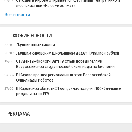
Сегодня в Кирове открывается фестиваль театра, кино и
07/08
журналистики «На семи холмах».
Все новости
ПОХОЖИЕ НОВОСТИ
Лучшие юные химики
22/01
Лучшим кировским школьникам дадут 1 миллион рублей
28/07
Студенты-биологи ВятГГУ стали победителями
16/06
Всероссийской студенческой олимпиады по биологии
В Кирове прошел региональный этап Всероссийской
03/06
Олимпиады Роботов
В Кировской области 51 выпускник получил 100-балльные
27/06
результаты по ЕГЭ.
РЕКЛАМА