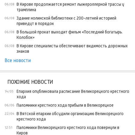
В Кирове продолжается ремонт лыжероллерной трассы у
06/08
трамплина
Здание нолинской библиотеки с 200-летней историей
06/08
приведут в порядок
В большой прокат выходит фильм «Последний богатырь.
06/08
Колобок»
В Кирове специалисты обеспечивают видимость дорожных
06/08
знаков
Все новости
ПОХОЖИЕ НОВОСТИ
Епархия опубликовала расписание Великорецкого крестного
14/05
хода
Паломники крестного хода прибыли в Великорецкое
06/06
В Вятской епархии обсудили организацию Великорецкого
22/04
крестного хода
Паломники Великорецкого крестного хода повернули в
12:51
Киров