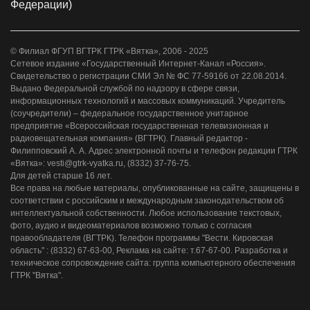
Федерации)
© Филиал ФГУП ВГТРК ГТРК «Вятка», 2006 - 2025
Сетевое издание «Государственный Интернет-Канал «Россия».
Свидетельство о регистрации СМИ Эл № ФС 77-59166 от 22.08.2014.
Выдано Федеральной службой по надзору в сфере связи,
информационных технологий и массовых коммуникаций. Учредитель
(соучредители) – федеральное государственное унитарное
предприятие «Всероссийская государственная телевизионная и
радиовещательная компания» (ВГТРК). Главный редактор -
Филипповский А. А. Адрес электронной почты и телефон редакции ГТРК
«Вятка»: vesti@gtrk-vyatka.ru, (8332) 37-76-75.
Для детей старше 16 лет.
Все права на любые материалы, опубликованные на сайте, защищены в
соответствии с российским и международным законодательством об
интеллектуальной собственности. Любое использование текстовых,
фото, аудио и видеоматериалов возможно только с согласия
правообладателя (ВГТРК). Телефон программы "Вести. Кировская
область" : (8332) 67-63-00, Реклама на сайте: т.67-67-00. Разработка и
техническое сопровождение сайта: группа компьютерного обеспечения
ГТРК "Вятка".