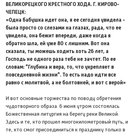
ВЕЛИКОРЕЦКОГО КРЕСТНОГО ХОДА. Г. КИРОВО-
ЧЕПЕЦК:
«Одна бабушка идет она, я ее сегодня увидела -
была просто со слезами на глазах, рада, что ее
увидела, она бежит впереди, даже когда я
обратно шла, ей уже 80 с лишним. Вот она
сказала, ты можешь ходить хоть 26 лет, а
Господь не одного раза тебе не зачтет. По ее
словам: "Глубина и вера, то, что укрепляет в
повседневной жизни". То есть надо идти все
равно с молитвой, а не болтовней, и вот с верой»
И вот основные торжества по поводу обретения
чудотворного образа. 6 июня утром состоялась
Божественная литургия на берегу реки Великой.
Здесь и те, кто прошел многокилометровый путь, и
те, кто смог присоединиться к празднику только в