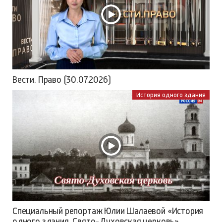
Вести. Право (30.07.2026)
История одного здания
Специальный репортаж Юлии Шалаевой «История
одного здания. Свято-Духовская церковь»