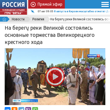
Прямой эфир
07 авг 09:05
8 августа в Кирове масштабно отметят Д
Новости
Религия
На берегу реки Великой состоялись о
На берегу реки Великой состоялись
основные торжества Великорецкого
крестного хода