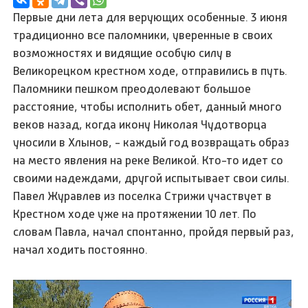
Первые дни лета для верующих особенные. 3 июня
традиционно все паломники, уверенные в своих
возможностях и видящие особую силу в
Великорецком крестном ходе, отправились в путь.
Паломники пешком преодолевают большое
расстояние, чтобы исполнить обет, данный много
веков назад, когда икону Николая Чудотворца
уносили в Хлынов, - каждый год возвращать образ
на место явления на реке Великой. Кто-то идет со
своими надеждами, другой испытывает свои силы.
Павел Журавлев из поселка Стрижи участвует в
Крестном ходе уже на протяжении 10 лет. По
словам Павла, начал спонтанно, пройдя первый раз,
начал ходить постоянно.