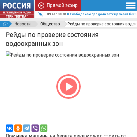
Прямой эфир
09 авг 08:01
В Слободском продолжается ремонт бего
Новости
Общество
Рейды по проверке состояния водо
Рейды по проверке состояния
водоохранных зон
Помывка машины на берегу реки может стоить от