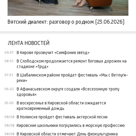
Вятский диалект: разговор о родном (23.06.2026)
ЛЕНТА НОВОСТЕЙ
В Кирове прозвучит «Симфония звёзд»
09:07
В Слободском продолжается ремонт беговых дорожек на
08:01
стадионе «Труд»
В Шабалинском районе пройдет фестиваль «Мы с Ветлуги-
07:01
реки»
В Афанасьевском округе создали «Всесезонную тропу
06:02
здоровья»
В воскресенье в Кировской области ожидается
05:00
кратковременный дождь
В Нолинске пройдет фестиваль актерской песни
08/08
Кировские школьники погрузились в морскую профессию
08/08
В Кировской области отмечают День физкультурника
08/08