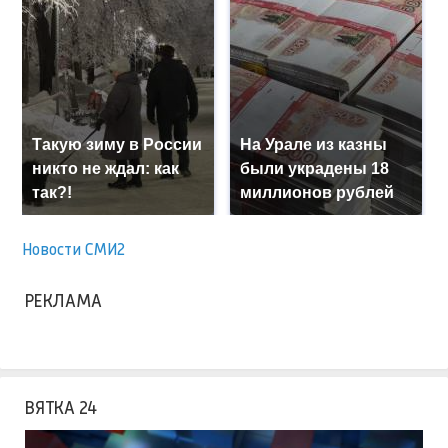
Такую зиму в России
На Урале из казны
никто не ждал: как
были украдены 18
так?!
миллионов рублей
Новости СМИ2
РЕКЛАМА
ВЯТКА 24