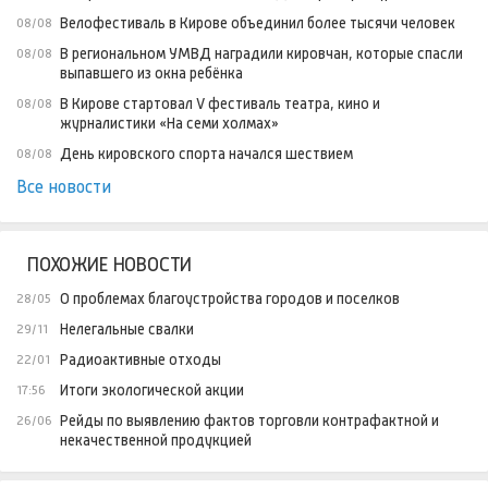
Велофестиваль в Кирове объединил более тысячи человек
08/08
В региональном УМВД наградили кировчан, которые спасли
08/08
выпавшего из окна ребёнка
В Кирове стартовал V фестиваль театра, кино и
08/08
журналистики «На семи холмах»
День кировского спорта начался шествием
08/08
Все новости
ПОХОЖИЕ НОВОСТИ
О проблемах благоустройства городов и поселков
28/05
Нелегальные свалки
29/11
Радиоактивные отходы
22/01
Итоги экологической акции
17:56
Рейды по выявлению фактов торговли контрафактной и
26/06
некачественной продукцией