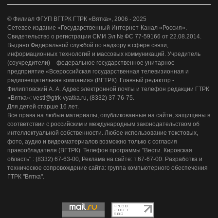
© Филиал ФГУП ВГТРК ГТРК «Вятка», 2006 - 2025
Сетевое издание «Государственный Интернет-Канал «Россия».
Свидетельство о регистрации СМИ Эл № ФС 77-59166 от 22.08.2014.
Выдано Федеральной службой по надзору в сфере связи,
информационных технологий и массовых коммуникаций. Учредитель
(соучредители) – федеральное государственное унитарное
предприятие «Всероссийская государственная телевизионная и
радиовещательная компания» (ВГТРК). Главный редактор -
Филипповский А. А. Адрес электронной почты и телефон редакции ГТРК
«Вятка»: vesti@gtrk-vyatka.ru, (8332) 37-76-75.
Для детей старше 16 лет.
Все права на любые материалы, опубликованные на сайте, защищены в
соответствии с российским и международным законодательством об
интеллектуальной собственности. Любое использование текстовых,
фото, аудио и видеоматериалов возможно только с согласия
правообладателя (ВГТРК). Телефон программы "Вести. Кировская
область" : (8332) 67-63-00, Реклама на сайте: т.67-67-00. Разработка и
техническое сопровождение сайта: группа компьютерного обеспечения
ГТРК "Вятка".