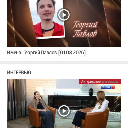
Имена. Георгий Павлов (01.08.2026)
ИНТЕРВЬЮ
Актуальное интервью