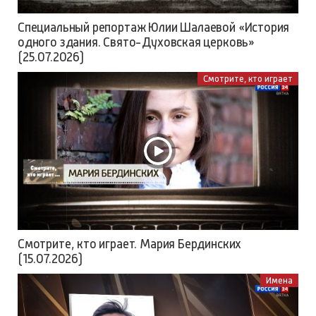
Специальный репортаж Юлии Шалаевой «История
одного здания. Свято-Духовская церковь»
(25.07.2026)
Смотрите, кто играет
Смотрите, кто играет. Мария Бердинских
(15.07.2026)
Имена